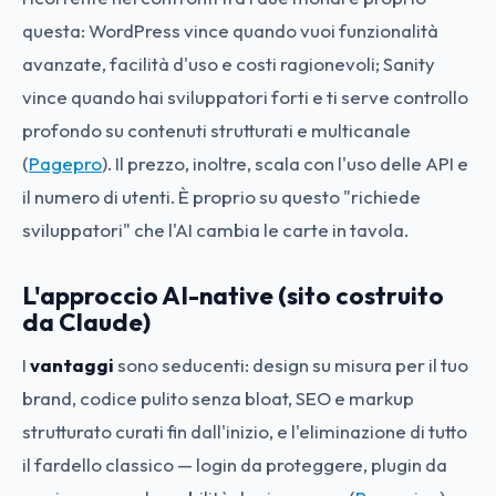
questa: WordPress vince quando vuoi funzionalità
avanzate, facilità d'uso e costi ragionevoli; Sanity
vince quando hai sviluppatori forti e ti serve controllo
profondo su contenuti strutturati e multicanale
(
Pagepro
). Il prezzo, inoltre, scala con l'uso delle API e
il numero di utenti. È proprio su questo "richiede
sviluppatori" che l'AI cambia le carte in tavola.
L'approccio AI-native (sito costruito
da Claude)
I
vantaggi
sono seducenti: design su misura per il tuo
brand, codice pulito senza bloat, SEO e markup
strutturato curati fin dall'inizio, e l'eliminazione di tutto
il fardello classico — login da proteggere, plugin da