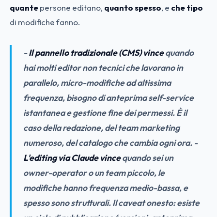
quante
persone editano,
quanto spesso
, e
che tipo
di modifiche fanno.
-
Il pannello tradizionale (CMS) vince
quando
hai molti editor non tecnici che lavorano in
parallelo, micro-modifiche ad altissima
frequenza, bisogno di anteprima self-service
istantanea e gestione fine dei permessi. È il
caso della redazione, del team marketing
numeroso, del catalogo che cambia ogni ora. -
L'editing via Claude vince
quando sei un
owner-operator o un team piccolo, le
modifiche hanno frequenza medio-bassa, e
spesso sono strutturali. Il caveat onesto: esiste