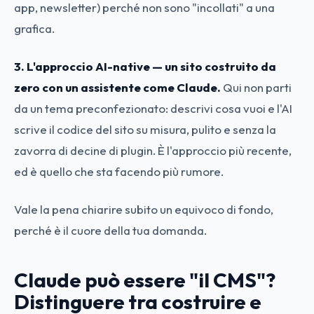
app, newsletter) perché non sono "incollati" a una
grafica.
3. L'approccio AI-native — un sito costruito da
zero con un assistente come Claude.
Qui non parti
da un tema preconfezionato: descrivi cosa vuoi e l'AI
scrive il codice del sito su misura, pulito e senza la
zavorra di decine di plugin. È l'approccio più recente,
ed è quello che sta facendo più rumore.
Vale la pena chiarire subito un equivoco di fondo,
perché è il cuore della tua domanda.
Claude può essere "il CMS"?
Distinguere tra costruire e