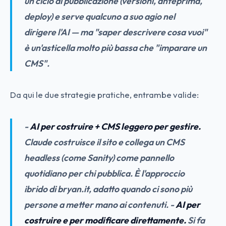
un ciclo di pubblicazione (versioni, anteprima,
deploy) e serve qualcuno a suo agio nel
dirigere
l'AI — ma "saper descrivere cosa vuoi"
è un'asticella molto più bassa che "imparare un
CMS".
Da qui le due strategie pratiche, entrambe valide:
-
AI per costruire + CMS leggero per gestire.
Claude costruisce il sito e collega un CMS
headless (come Sanity) come pannello
quotidiano per chi pubblica. È l'approccio
ibrido di bryan.it, adatto quando ci sono più
persone a metter mano ai contenuti. -
AI per
costruire e per modificare direttamente.
Si fa