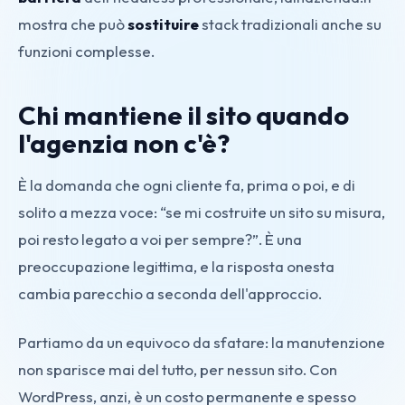
mostra che può
sostituire
stack tradizionali anche su
funzioni complesse.
Chi mantiene il sito quando
l'agenzia non c'è?
È la domanda che ogni cliente fa, prima o poi, e di
solito a mezza voce: “se mi costruite un sito su misura,
poi resto legato a voi per sempre?”. È una
preoccupazione legittima, e la risposta onesta
cambia parecchio a seconda dell'approccio.
Partiamo da un equivoco da sfatare: la manutenzione
non sparisce mai del tutto, per nessun sito. Con
WordPress, anzi, è un costo permanente e spesso