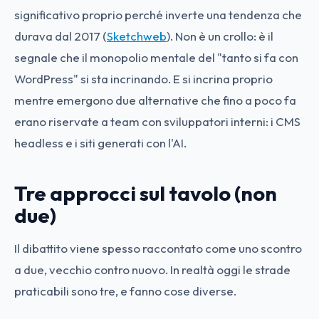
significativo proprio perché inverte una tendenza che
durava dal 2017 (
Sketchweb
). Non è un crollo: è il
segnale che il monopolio mentale del "tanto si fa con
WordPress" si sta incrinando. E si incrina proprio
mentre emergono due alternative che fino a poco fa
erano riservate a team con sviluppatori interni: i CMS
headless e i siti generati con l'AI.
Tre approcci sul tavolo (non
due)
Il dibattito viene spesso raccontato come uno scontro
a due, vecchio contro nuovo. In realtà oggi le strade
praticabili sono tre, e fanno cose diverse.