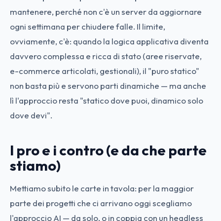
mantenere, perché non c'è un server da aggiornare
ogni settimana per chiudere falle. Il limite,
ovviamente, c'è: quando la logica applicativa diventa
davvero complessa e ricca di stato (aree riservate,
e-commerce articolati, gestionali), il "puro statico"
non basta più e servono parti dinamiche — ma anche
lì l'approccio resta "statico dove puoi, dinamico solo
dove devi".
I pro e i contro (e da che parte
stiamo)
Mettiamo subito le carte in tavola: per la maggior
parte dei progetti che ci arrivano oggi scegliamo
l'approccio AI — da solo, o in coppia con un headless