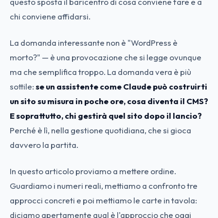
questo sposta il baricentro di cosa conviene fare e a
chi conviene affidarsi.
La domanda interessante non è "WordPress è
morto?" — è una provocazione che si legge ovunque
ma che semplifica troppo. La domanda vera è più
sottile:
se un assistente come Claude può costruirti
un sito su misura in poche ore, cosa diventa il CMS?
E soprattutto, chi gestirà quel sito dopo il lancio?
Perché è lì, nella gestione quotidiana, che si gioca
davvero la partita.
In questo articolo proviamo a mettere ordine.
Guardiamo i numeri reali, mettiamo a confronto tre
approcci concreti e poi mettiamo le carte in tavola:
diciamo apertamente qual è l'approccio che oggi