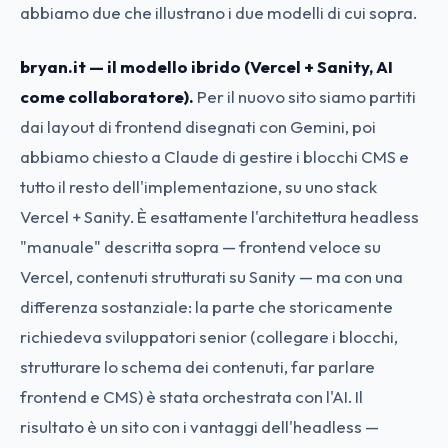
abbiamo due che illustrano i due modelli di cui sopra.
bryan.it — il modello ibrido (Vercel + Sanity, AI
come collaboratore).
Per il nuovo sito siamo partiti
dai layout di frontend disegnati con Gemini, poi
abbiamo chiesto a Claude di gestire i blocchi CMS e
tutto il resto dell'implementazione, su uno stack
Vercel + Sanity. È esattamente l'architettura headless
"manuale" descritta sopra — frontend veloce su
Vercel, contenuti strutturati su Sanity — ma con una
differenza sostanziale: la parte che storicamente
richiedeva sviluppatori senior (collegare i blocchi,
strutturare lo schema dei contenuti, far parlare
frontend e CMS) è stata orchestrata con l'AI. Il
risultato è un sito con i vantaggi dell'headless —