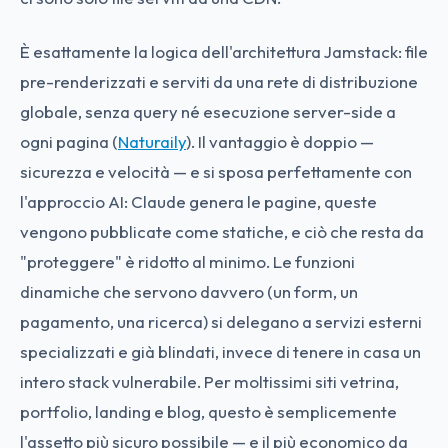
È esattamente la logica dell'architettura Jamstack: file
pre-renderizzati e serviti da una rete di distribuzione
globale, senza query né esecuzione server-side a
ogni pagina (
Naturaily
). Il vantaggio è doppio —
sicurezza e velocità — e si sposa perfettamente con
l'approccio AI: Claude genera le pagine, queste
vengono pubblicate come statiche, e ciò che resta da
"proteggere" è ridotto al minimo. Le funzioni
dinamiche che servono davvero (un form, un
pagamento, una ricerca) si delegano a servizi esterni
specializzati e già blindati, invece di tenere in casa un
intero stack vulnerabile. Per moltissimi siti vetrina,
portfolio, landing e blog, questo è semplicemente
l'assetto più sicuro possibile — e il più economico da