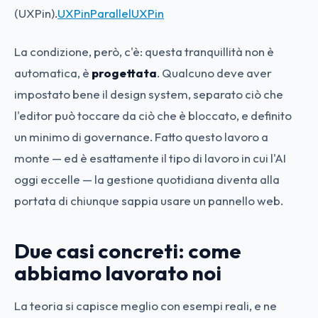
(UXPin).
UXPin
Parallel
UXPin
La condizione, però, c'è: questa tranquillità non è
automatica, è
progettata
. Qualcuno deve aver
impostato bene il design system, separato ciò che
l'editor può toccare da ciò che è bloccato, e definito
un minimo di governance. Fatto questo lavoro a
monte — ed è esattamente il tipo di lavoro in cui l'AI
oggi eccelle — la gestione quotidiana diventa alla
portata di chiunque sappia usare un pannello web.
Due casi concreti: come
abbiamo lavorato noi
La teoria si capisce meglio con esempi reali, e ne