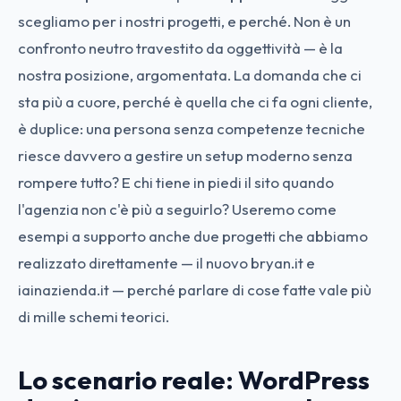
scegliamo per i nostri progetti, e perché. Non è un
confronto neutro travestito da oggettività — è la
nostra posizione, argomentata. La domanda che ci
sta più a cuore, perché è quella che ci fa ogni cliente,
è duplice: una persona senza competenze tecniche
riesce davvero a gestire un setup moderno senza
rompere tutto? E chi tiene in piedi il sito quando
l'agenzia non c'è più a seguirlo? Useremo come
esempi a supporto anche due progetti che abbiamo
realizzato direttamente — il nuovo bryan.it e
iainazienda.it — perché parlare di cose fatte vale più
di mille schemi teorici.
Lo scenario reale: WordPress