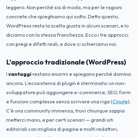
leggero. Non perché sia di moda, ma per le ragioni
concrete che spieghiamo qui sotto. Detto questo,
WordPress resta la scelta giusta in alcuni scenari, e lo
diciamo con la stessa franchezza. Ecco i tre approcci
con pregi e difetti reali, e dove ci schieriamo noi.
L'approccio tradizionale (WordPress)
I
vantaggi
restano enormi e spiegano perché domina
ancora. L'ecosistema di plugin è sterminato: un non-
sviluppatore può aggiungere e-commerce, SEO, form
e funzioni complesse senza scrivere una riga (
Cinute
).
C'è una community immensa, trovi chiunque sappia
metterci mano, e per certi scenari — grandi siti
editoriali con migliaia di pagine e molti redattori,