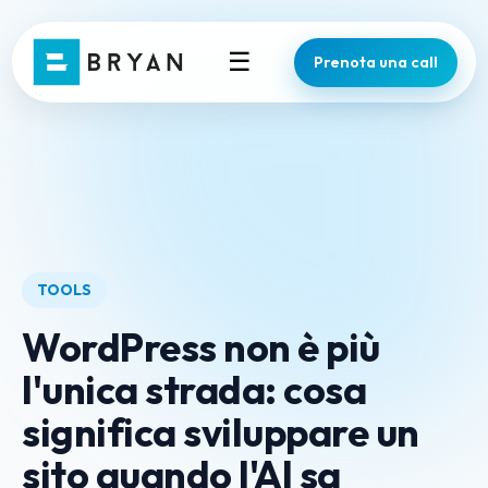
☰
Prenota una call
TOOLS
WordPress non è più
l'unica strada: cosa
significa sviluppare un
sito quando l'AI sa