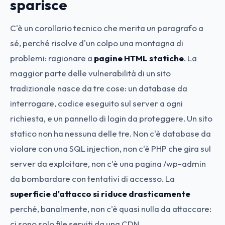
sparisce
C'è un corollario tecnico che merita un paragrafo a
sé, perché risolve d'un colpo una montagna di
problemi: ragionare a
pagine HTML statiche
. La
maggior parte delle vulnerabilità di un sito
tradizionale nasce da tre cose: un database da
interrogare, codice eseguito sul server a ogni
richiesta, e un pannello di login da proteggere. Un sito
statico non ha nessuna delle tre. Non c'è database da
violare con una SQL injection, non c'è PHP che gira sul
server da exploitare, non c'è una pagina /wp-admin
da bombardare con tentativi di accesso. La
superficie d'attacco si riduce drasticamente
perché, banalmente, non c'è quasi nulla da attaccare:
ci sono solo file serviti da una CDN.