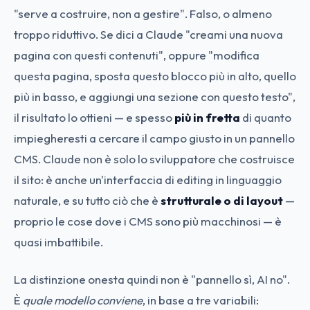
"serve a costruire, non a gestire". Falso, o almeno
troppo riduttivo. Se dici a Claude "creami una nuova
pagina con questi contenuti", oppure "modifica
questa pagina, sposta questo blocco più in alto, quello
più in basso, e aggiungi una sezione con questo testo",
il risultato lo ottieni — e spesso
più in fretta
di quanto
impiegheresti a cercare il campo giusto in un pannello
CMS. Claude non è solo lo sviluppatore che costruisce
il sito: è anche un'interfaccia di editing in linguaggio
naturale, e su tutto ciò che è
strutturale o di layout
—
proprio le cose dove i CMS sono più macchinosi — è
quasi imbattibile.
La distinzione onesta quindi non è "pannello sì, AI no".
È
quale modello conviene
, in base a tre variabili: