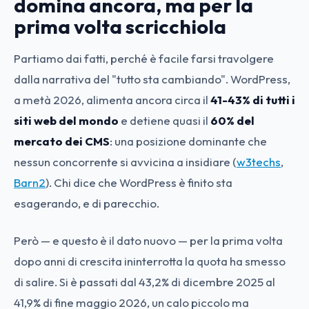
domina ancora, ma per la
prima volta scricchiola
Partiamo dai fatti, perché è facile farsi travolgere
dalla narrativa del "tutto sta cambiando". WordPress,
a metà 2026, alimenta ancora circa il
41-43% di tutti i
siti web del mondo
e detiene quasi il
60% del
mercato dei CMS
: una posizione dominante che
nessun concorrente si avvicina a insidiare (
w3techs
,
Barn2
). Chi dice che WordPress è finito sta
esagerando, e di parecchio.
Però — e questo è il dato nuovo — per la prima volta
dopo anni di crescita ininterrotta la quota ha smesso
di salire. Si è passati dal 43,2% di dicembre 2025 al
41,9% di fine maggio 2026, un calo piccolo ma