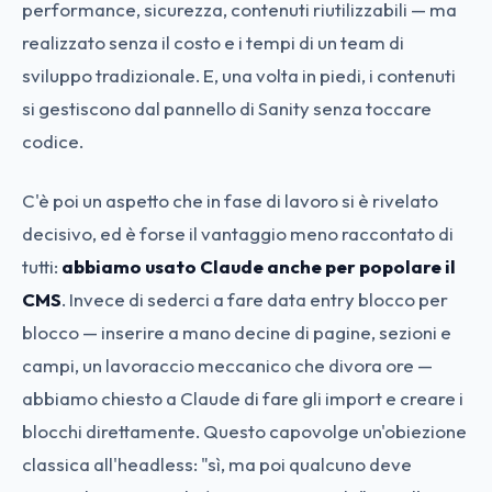
performance, sicurezza, contenuti riutilizzabili — ma
realizzato senza il costo e i tempi di un team di
sviluppo tradizionale. E, una volta in piedi, i contenuti
si gestiscono dal pannello di Sanity senza toccare
codice.
C'è poi un aspetto che in fase di lavoro si è rivelato
decisivo, ed è forse il vantaggio meno raccontato di
tutti:
abbiamo usato Claude anche per popolare il
CMS
. Invece di sederci a fare data entry blocco per
blocco — inserire a mano decine di pagine, sezioni e
campi, un lavoraccio meccanico che divora ore —
abbiamo chiesto a Claude di fare gli import e creare i
blocchi direttamente. Questo capovolge un'obiezione
classica all'headless: "sì, ma poi qualcuno deve