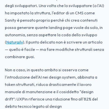
degli sviluppatori. Una volta che lo sviluppatore (o l'AI)
ha impostato la struttura, l'editor di un CMS come
Sanity è pensato proprio perché chi crea contenuti
possa generare quante landing page vuole da solo, in
autonomia, senza aspettare la coda dello sviluppo
(
Naturaily
). Il punto delicato non è scrivere un articolo
— quello è facile — ma fare modifiche strutturali senza
combinare guai.
Non a caso, in questo ambito si osserva come
l'introduzione dell'AI nei design system, abbinata a
token strutturati, riduca drasticamente il lavoro
manuale di manutenzione e il cosiddetto “design
drift”: UXPin riferisce una riduzione fino all'82% del
debito tecnico legato al design