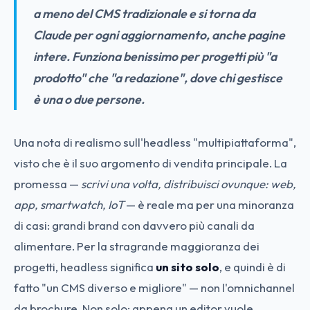
a meno del CMS tradizionale e si torna da
Claude per ogni aggiornamento, anche pagine
intere. Funziona benissimo per progetti più "a
prodotto" che "a redazione", dove chi gestisce
è una o due persone.
Una nota di realismo sull'headless "multipiattaforma",
visto che è il suo argomento di vendita principale. La
promessa —
scrivi una volta, distribuisci ovunque: web,
app, smartwatch, IoT
— è reale ma per una minoranza
di casi: grandi brand con davvero più canali da
alimentare. Per la stragrande maggioranza dei
progetti, headless significa
un sito solo
, e quindi è di
fatto "un CMS diverso e migliore" — non l'omnichannel
da brochure. Non solo: appena un editor vuole