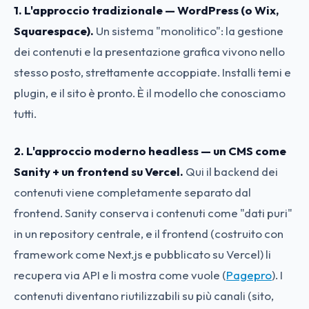
1. L'approccio tradizionale — WordPress (o Wix,
Squarespace).
Un sistema "monolitico": la gestione
dei contenuti e la presentazione grafica vivono nello
stesso posto, strettamente accoppiate. Installi temi e
plugin, e il sito è pronto. È il modello che conosciamo
tutti.
2. L'approccio moderno headless — un CMS come
Sanity + un frontend su Vercel.
Qui il backend dei
contenuti viene completamente separato dal
frontend. Sanity conserva i contenuti come "dati puri"
in un repository centrale, e il frontend (costruito con
framework come Next.js e pubblicato su Vercel) li
recupera via API e li mostra come vuole (
Pagepro
). I
contenuti diventano riutilizzabili su più canali (sito,