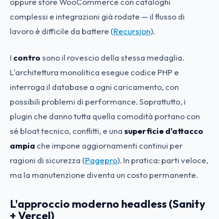
oppure store WooCommerce con cataloghi
complessi e integrazioni già rodate — il flusso di
lavoro è difficile da battere (
Recursion
).
I
contro
sono il rovescio della stessa medaglia.
L'architettura monolitica esegue codice PHP e
interroga il database a ogni caricamento, con
possibili problemi di performance. Soprattutto, i
plugin che danno tutta quella comodità portano con
sé bloat tecnico, conflitti, e una
superficie d'attacco
ampia
che impone aggiornamenti continui per
ragioni di sicurezza (
Pagepro
). In pratica: parti veloce,
ma la manutenzione diventa un costo permanente.
L'approccio moderno headless (Sanity
+ Vercel)