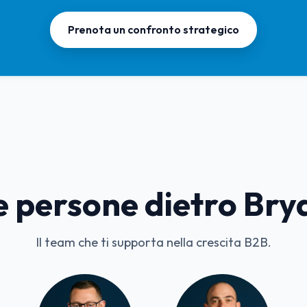
Prenota un confronto strategico
e persone dietro Bry
Il team che ti supporta nella crescita B2B.