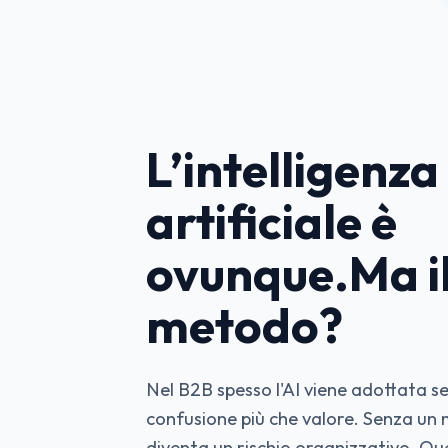
L’intelligenza
artificiale è
ovunque.Ma i
metodo?
Nel B2B spesso l'AI viene adottata s
confusione più che valore. Senza un 
diventa un rischio organizzativo. Qu