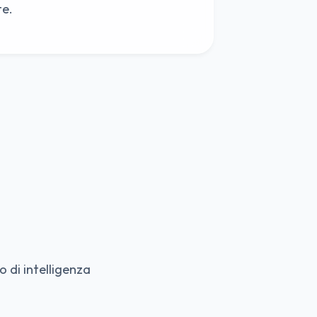
te.
 di intelligenza