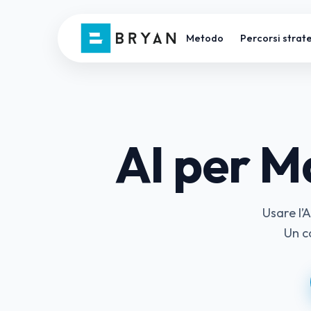
Metodo
Percorsi strate
AI per M
Usare l’
Un c