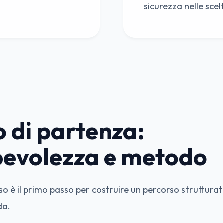
sicurezza nelle scel
o di partenza:
evolezza e metodo
o è il primo passo per costruire un percorso strutturato
da.