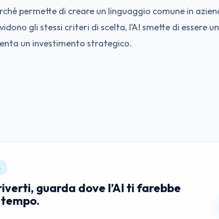
ché permette di creare un linguaggio comune in azien
ono gli stessi criteri di scelta, l’AI smette di essere u
enta un investimento strategico.
A
riverti, guarda dove l’AI ti farebbe
 tempo.