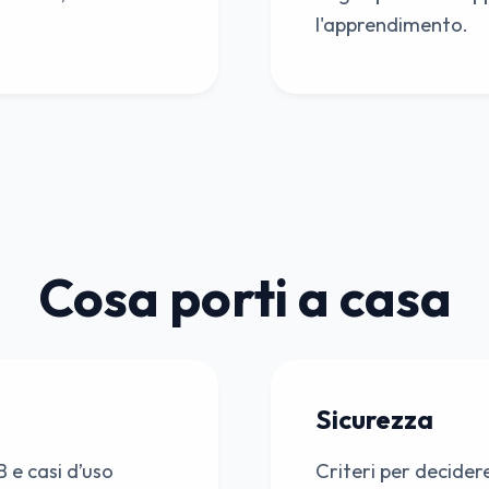
l'apprendimento.
Cosa porti a casa
Sicurezza
B e casi d’uso
Criteri per decider