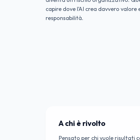
capire dove l’AI crea davvero valore e
responsabilità.
A chi è rivolto
Pensato per chi vuole risultati 