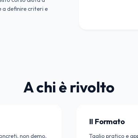
 a definire criteri e
A chi è rivolto
Il Formato
concreti, non demo.
Taglio pratico e ap