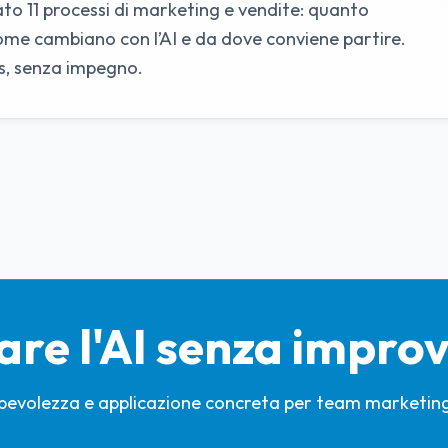
 11 processi di marketing e vendite: quanto
ome cambiano con l’AI e da dove conviene partire.
is, senza impegno.
are l'AI senza impro
evolezza e applicazione concreta per team marketing