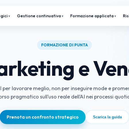
gici
Gestione continuativa
Formazione applicata
Ri
FORMAZIONE DI PUNTA
arketing e Ven
AI per lavorare meglio, non per inseguire mode e promess
orso pragmatico sull’uso reale dell’AI nei processi quotid
Prenota un confronto strategico
Scarica la guida