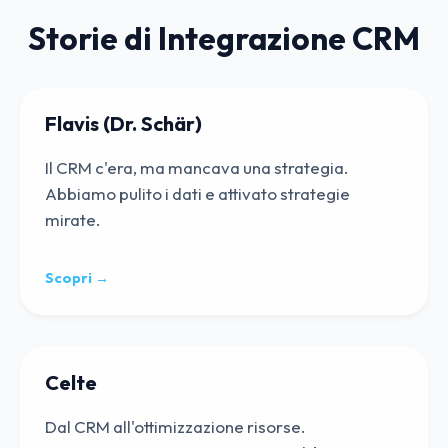
Storie di Integrazione CRM
Flavis (Dr. Schär)
Il CRM c'era, ma mancava una strategia.
Abbiamo pulito i dati e attivato strategie
mirate.
Scopri →
Celte
Dal CRM all'ottimizzazione risorse.