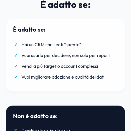
È adatto se:
È adatto se:
Hai un CRM che senti "spento"
Vuoi usarlo per decidere, non solo per report
Vendi a più target o account complessi
Vuoi migliorare adozione e qualità dei dati
Non è adatto se: