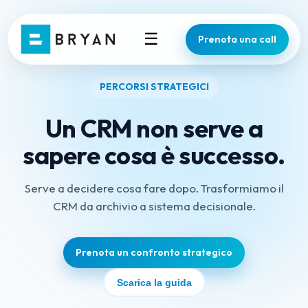
☰
Prenota una call
PERCORSI STRATEGICI
Un CRM non serve a
sapere cosa è successo.
Serve a decidere cosa fare dopo. Trasformiamo il
CRM da archivio a sistema decisionale.
Prenota un confronto strategico
Scarica la guida