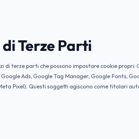
di Terze Parti
rvizi di terze parti che possono impostare cookie propri
s, Google Ads, Google Tag Manager, Google Fonts, G
eta Pixel). Questi soggetti agiscono come titolari au