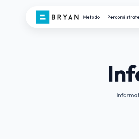
Metodo
Percorsi strate
In
Informati