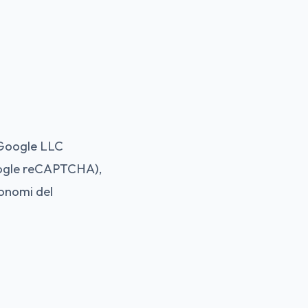
: Google LLC
oogle reCAPTCHA),
tonomi del