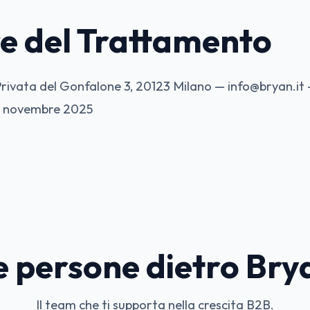
re del Trattamento
 Privata del Gonfalone 3, 20123 Milano — info@bryan.it
1 novembre 2025
e persone dietro Bry
Il team che ti supporta nella crescita B2B.