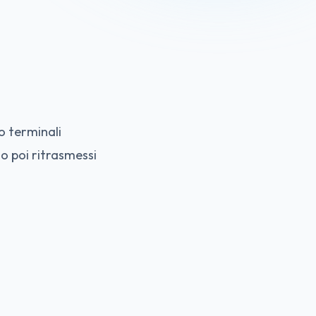
ro terminali
o poi ritrasmessi