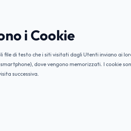
ono i Cookie
i file di testo che i siti visitati dagli Utenti inviano ai lo
, smartphone), dove vengono memorizzati. I cookie son
 visita successiva.