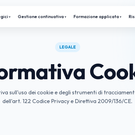
gici
Gestione continuativa
Formazione applicata
Ri
LEGALE
formativa Cook
va sull'uso dei cookie e degli strumenti di tracciament
dell'art. 122 Codice Privacy e Direttiva 2009/136/CE.