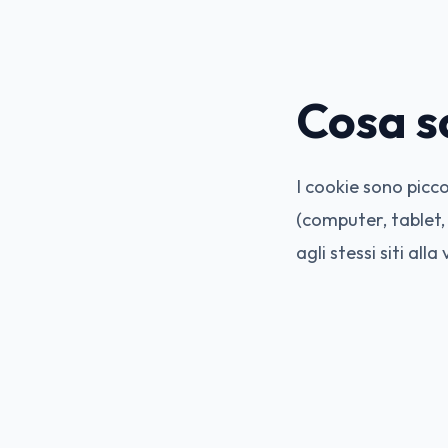
Cosa s
I cookie sono piccol
(computer, tablet
agli stessi siti alla