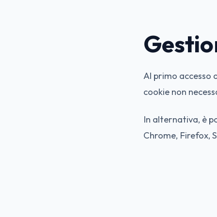
Gestio
Al primo accesso a
cookie non necess
In alternativa, è p
Chrome, Firefox, S