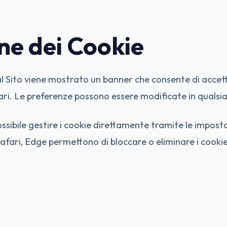
ne dei Cookie
l Sito viene mostrato un banner che consente di accetta
ari. Le preferenze possono essere modificate in quals
ossibile gestire i cookie direttamente tramite le impost
afari, Edge permettono di bloccare o eliminare i cookie