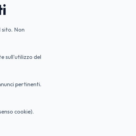
ti
l sito. Non
sull'utilizzo del
nunci pertinenti.
senso cookie).