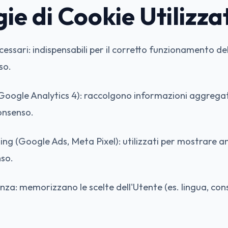
ie di Cookie Utilizza
cessari: indispensabili per il corretto funzionamento de
so.
(Google Analytics 4): raccolgono informazioni aggregate 
onsenso.
ing (Google Ads, Meta Pixel): utilizzati per mostrare an
so.
enza: memorizzano le scelte dell'Utente (es. lingua, con