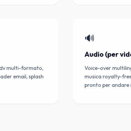
🔊
Audio (per vid
 adv multi-formato,
Voice-over multili
ader email, splash
musica royalty-fre
pronto per andare