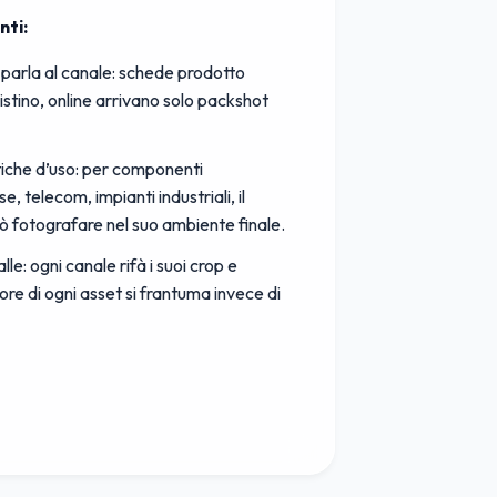
nti:
parla al canale: schede prodotto
listino, online arrivano solo packshot
tiche d’uso: per componenti
, telecom, impianti industriali, il
ò fotografare nel suo ambiente finale.
lle: ogni canale rifà i suoi crop e
lore di ogni asset si frantuma invece di