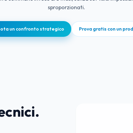
sproporzionati.
ota un confronto strategico
Prova gratis con un pro
ecnici.