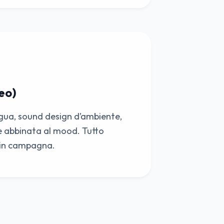
eo)
ngua, sound design d’ambiente,
e abbinata al mood. Tutto
 in campagna.