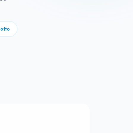
dotto