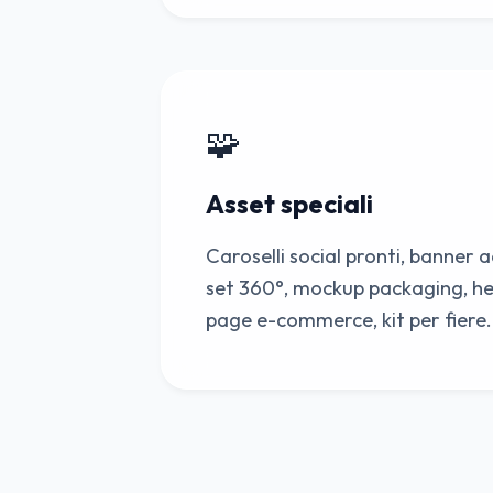
🧩
Asset speciali
Caroselli social pronti, banner
set 360°, mockup packaging, he
page e-commerce, kit per fiere.