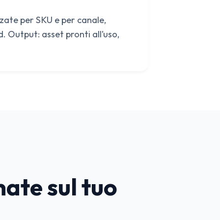
zate per SKU e per canale,
 Output: asset pronti all’uso,
nate sul tuo