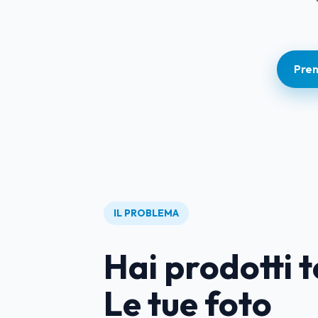
Pren
IL PROBLEMA
Hai prodotti t
Le tue foto