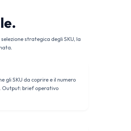
le.
 selezione strategica degli SKU, la
inata.
e gli SKU da coprire e il numero
. Output: brief operativo