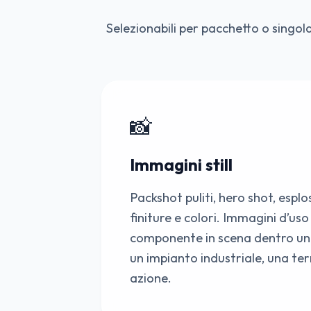
Selezionabili per pacchetto o singol
📸
Immagini still
Packshot puliti, hero shot, esplo
finiture e colori. Immagini d’uso s
componente in scena dentro un s
un impianto industriale, una t
azione.