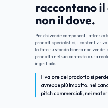
raccontano il
non il dove.
Per chi vende componenti, attrezzat
prodotti specialistici, il content visi
la foto su sfondo bianco non vende, e
prodotto nel suo contesto d’uso reale
ingestibile.
Il valore del prodotto si per
avrebbe più impatto: nel cana
pitch commerciali, nei materi