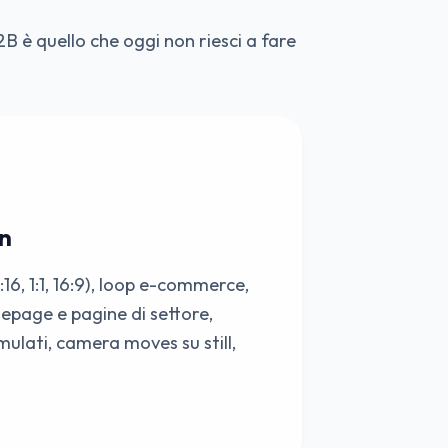
B è quello che oggi non riesci a fare
n
:16, 1:1, 16:9), loop e-commerce,
epage e pagine di settore,
mulati, camera moves su still,