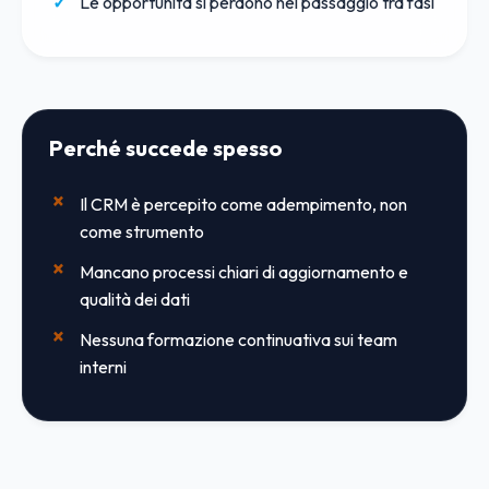
Le opportunità si perdono nel passaggio tra fasi
Perché succede spesso
Il CRM è percepito come adempimento, non
come strumento
Mancano processi chiari di aggiornamento e
qualità dei dati
Nessuna formazione continuativa sui team
interni