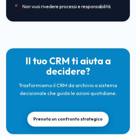
Non vuoi rivedere processi e responsabilità
Il tuo CRM ti aiuta a
decidere?
Trasformiamo il CRM da archivio a sistema
decisionale che guida le azioni quotidiane.
Prenota un confronto strategico