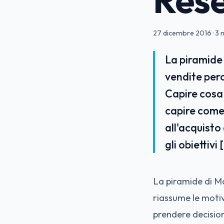
27 dicembre 2016
·
3 m
La piramide
vendite perc
Capire cosa 
capire come 
all'acquisto
gli obiettivi 
La piramide di M
riassume le motiv
prendere decision