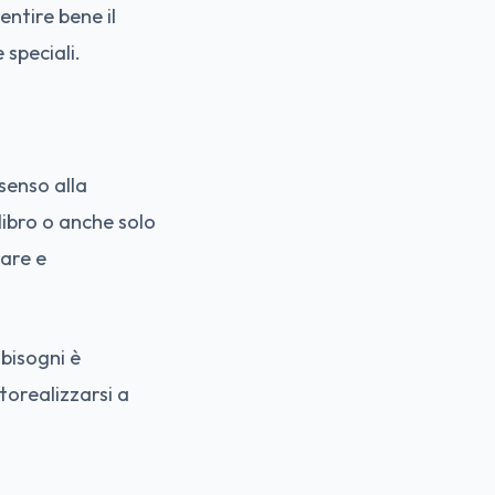
entire bene il
speciali.
senso alla
libro o anche solo
vare e
bisogni è
torealizzarsi a