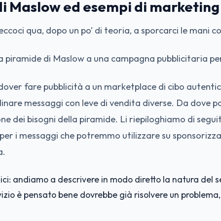
i Maslow ed esempi di marketing
oci qua, dopo un po’ di teoria, a sporcarci le mani con
a piramide di Maslow a una campagna pubblicitaria p
over fare pubblicità a un marketplace di cibo autenti
inare messaggi con leve di vendita diverse. Da dove pa
one dei bisogni della piramide. Li riepiloghiamo di segui
 per i messaggi che potremmo utilizzare su sponsoriz
a.
gici: andiamo a descrivere in modo diretto la natura del ser
vizio è pensato bene dovrebbe già risolvere un problema