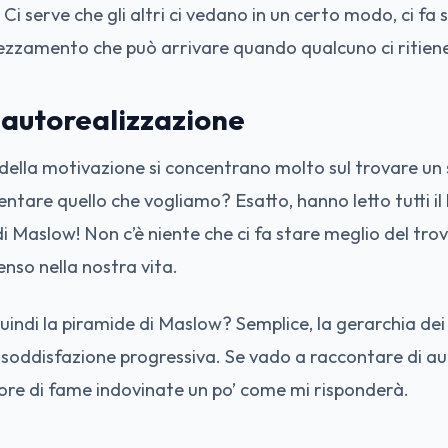
Ci serve che gli altri ci vedano in un certo modo, ci fa s
ezzamento che può arrivare quando qualcuno ci ritiene 
 autorealizzazione
 della motivazione si concentrano molto sul trovare un 
entare quello che vogliamo? Esatto, hanno letto tutti il 
o di Maslow! Non c’è niente che ci fa stare meglio del tro
nso nella nostra vita.
ndi la piramide di Maslow? Semplice, la gerarchia dei 
ro soddisfazione progressiva. Se vado a raccontare di au
re di fame indovinate un po’ come mi risponderà.