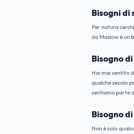
Bisogni di
Per natura cerchia
da Maslow è un b
Bisogno d
Hai mai sentito d
qualche secolo p
sentiamo parte d
Bisogno di
Non è solo qualc