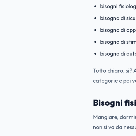
bisogni fisiolog
bisogno di sic
bisogno di ap
bisogno di sti
bisogno di aut
Tutto chiaro, si?
categorie e poi v
Bisogni fis
Mangiare, dormire
non si va da ness