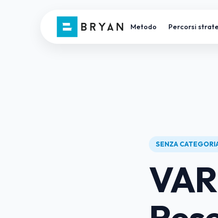
Metodo
Percorsi strate
SENZA CATEGORI
VAR
Rese