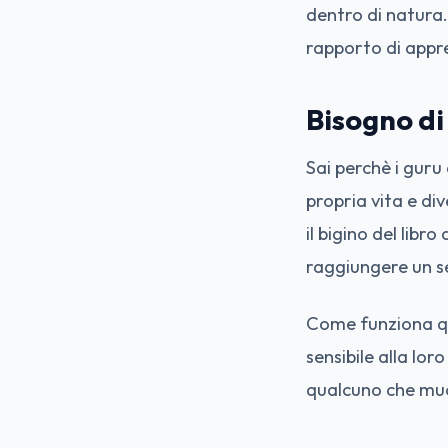
dentro di natura. 
rapporto di appr
Bisogno di
Sai perchè i guru
propria vita e div
il bigino del libr
raggiungere un se
Come funziona qui
sensibile alla lo
qualcuno che muo