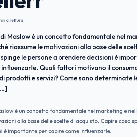
in di lettura
 di Maslow è un concetto fondamentale nel mar
hé riassume le motivazioni alla base delle scel
spinge le persone a prendere decisioni è impo
influenzarle. Quali fattori motivano il consum
 di prodotti e servizi? Come sono determinate le
[…]
aslow è un concetto fondamentale nel marketing e nell
azioni alla base delle scelte di acquisto. Capire cosa s
i è importante per capire come influenzarle.