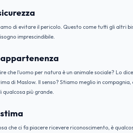
 sicurezza
mo di evitare il pericolo. Questo come tutti gli altri bi
isogno imprescindibile.
i appartenenza
ire che l’uomo per natura è un animale sociale? Lo dic
rima di Maslow. Il senso? Stiamo meglio in compagnia,
i qualcosa più grande.
 stima
osa che ci fa piacere ricevere riconoscimento, è qualc