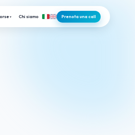
Chi siamo
Prenota una call
sorse