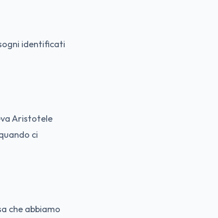
sogni identificati
eva Aristotele
 quando ci
osa che abbiamo