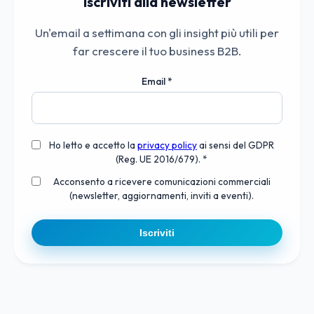
Iscriviti alla newsletter
Un'email a settimana con gli insight più utili per
far crescere il tuo business B2B.
Email
*
Ho letto e accetto la
privacy policy
ai sensi del GDPR
(Reg. UE 2016/679). *
Acconsento a ricevere comunicazioni commerciali
(newsletter, aggiornamenti, inviti a eventi).
Iscriviti