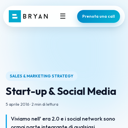
☰
Prenota una call
SALES & MARKETING STRATEGY
Start-up & Social Media
5 aprile 2016
·
2 min di lettura
Viviamo nell’ era 2.0 e i social network sono
ormai parte integrante di qualsiasi