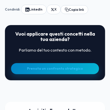
Condividi:
LinkedIn
X
Copia link
Vuoi applicare questi concetti nella
tua azienda?
Parliamo del tuo contesto con metodo.
Prenota un confronto strategico