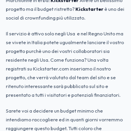
Marchionne in erba:
Kickstarter
Avete un bellissimo
progetto ma il budget ristretto?
Kickstarter
è uno dei
social di crownfunding più utilizzato.
Il servizio è attivo solo negli Usa e nel Regno Unito ma
se vivete in Italia potete ugualmente lanciare il vostro
progetto purchè uno dei vostri collaboratori sia
residente negli Usa. Come funziona? Una volta
registrati su Kickstarter.com inseriamo il nostro
progetto, che verrà valutato dal team del sito e se
ritenuto interessante sarà pubblicato sul sito e
presentato a tutti i visitatori e potenziali finanziatori.
Sarete voi a decidere un budget minimo che
intendiamo raccogliere ed in quanti giorni vorremmo
raggiungere questo budget. Tutti coloro che