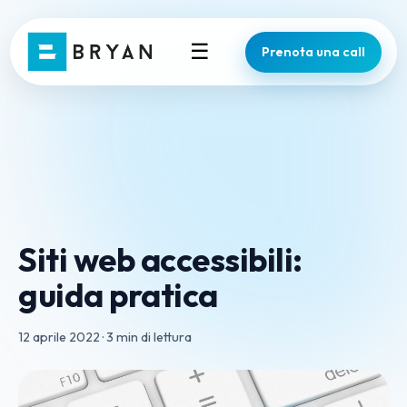
☰
Prenota una call
Siti web accessibili:
guida pratica
12 aprile 2022
·
3 min di lettura