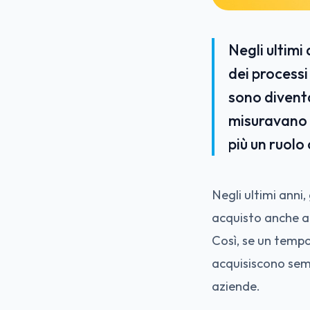
Negli ultimi 
dei processi
sono diventa
misuravano s
più un ruolo
Negli ultimi anni,
acquisto anche a 
Così, se un tempo
acquisiscono semp
aziende.