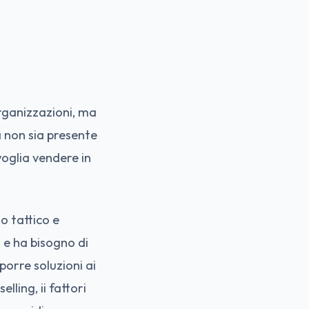
organizzazioni, ma
a non sia presente
voglia vendere in
o tattico e
 e ha bisogno di
oporre soluzioni ai
lling, ii fattori