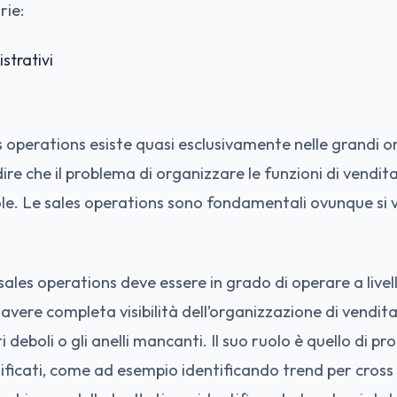
rie:
strativi
les operations esiste quasi esclusivamente nelle grandi 
ire che il problema di organizzare le funzioni di vendit
cole. Le sales operations sono fondamentali ovunque si 
sales operations deve essere in grado di operare a livell
avere completa visibilità dell’organizzazione di vendita
ti deboli o gli anelli mancanti. Il suo ruolo è quello di pr
ificati, come ad esempio identificando trend per cross se