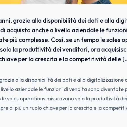
anni, grazie alla disponibilità dei dati e alla dig
 di acquisto anche a livello aziendale le funzion
te più complesse. Così, se un tempo le sales 
olo la produttività dei venditori, ora acquisis
 chiave per la crescita e la competitività delle [
 grazie alla disponibilità dei dati e alla digitalizzazione 
livello aziendale le funzioni di vendita sono diventate 
 le sales operations misuravano solo la produttività dei
re di più un ruolo chiave per la crescita e la competitiv