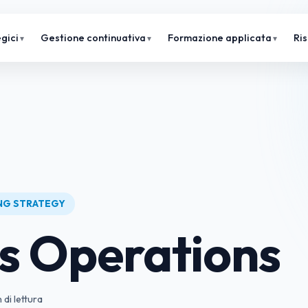
gici
Gestione continuativa
Formazione applicata
Ri
ING STRATEGY
s Operations
 di lettura