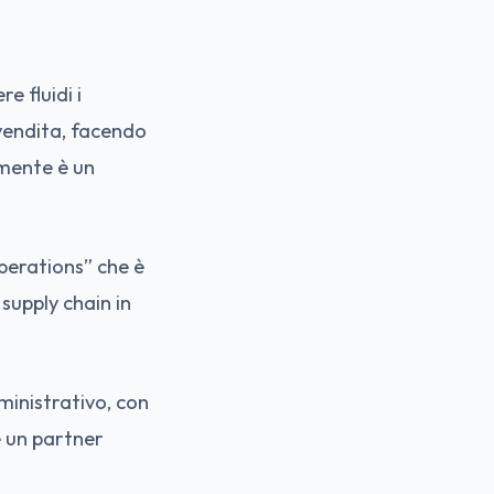
e fluidi i
 vendita, facendo
amente è un
perations” che è
 supply chain in
ministrativo, con
e un partner