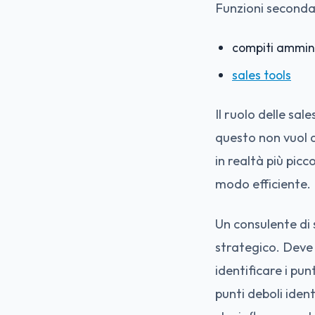
Funzioni seconda
compiti ammini
sales tools
Il ruolo delle sa
questo non vuol d
in realtà più pic
modo efficiente.
Un consulente di 
strategico. Deve 
identificare i pun
punti deboli ident