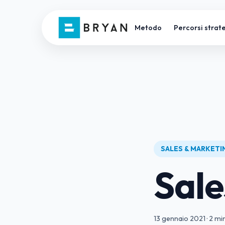
Metodo
Percorsi strate
SALES & MARKET
Sale
13 gennaio 2021
·
2 min