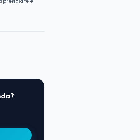
a presidiare e
enda?