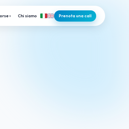
Chi siamo
Prenota una call
sorse