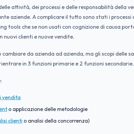
elle attività, dei processi e delle responsabilità della v
nte aziende. A complicare il tutto sono stati i processi dig
ting tools che se non usati con cognizione di causa po
n nuovi clienti e nuove vendite.
o cambiare da azienda ad azienda, ma gli scopi delle s
entrare in 3 funzioni primarie e 2 funzioni secondarie.
:
i vendita
ent
o applicazione delle metodologie
isi clienti
o analisi della concorrenza)