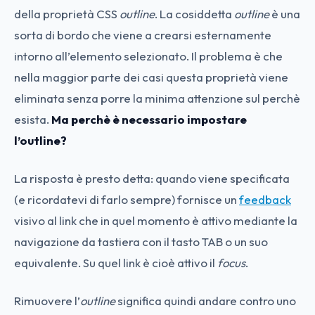
della proprietà CSS
outline
. La cosiddetta
outline
è una
sorta di bordo che viene a crearsi esternamente
intorno all’elemento selezionato. Il problema è che
nella maggior parte dei casi questa proprietà viene
eliminata senza porre la minima attenzione sul perchè
esista.
Ma perchè è necessario impostare
l’outline?
La risposta è presto detta: quando viene specificata
(e ricordatevi di farlo sempre) fornisce un
feedback
visivo al link che in quel momento è attivo mediante la
navigazione da tastiera con il tasto TAB o un suo
equivalente. Su quel link è cioè attivo il
focus
.
Rimuovere l’
outline
significa quindi andare contro uno