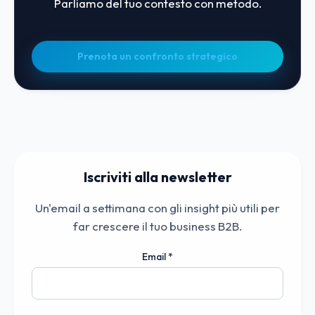
Parliamo del tuo contesto con metodo.
Prenota un confronto strategico
Iscriviti alla newsletter
Un'email a settimana con gli insight più utili per
far crescere il tuo business B2B.
Email
*