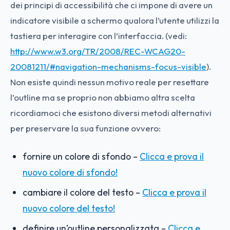
dei principi di accessibilità che ci impone di avere un
indicatore visibile a schermo qualora l’utente utilizzi la
tastiera per interagire con l’interfaccia. (vedi:
http://www.w3.org/TR/2008/REC-WCAG20-
20081211/#navigation-mechanisms-focus-visible
).
Non esiste quindi nessun motivo reale per resettare
l’outline ma se proprio non abbiamo altra scelta
ricordiamoci che esistono diversi metodi alternativi
per preservare la sua funzione ovvero:
fornire un colore di sfondo –
Clicca e prova il
nuovo colore di sfondo!
cambiare il colore del testo –
Clicca e prova il
nuovo colore del testo!
definire un’outline personalizzata –
Clicca e