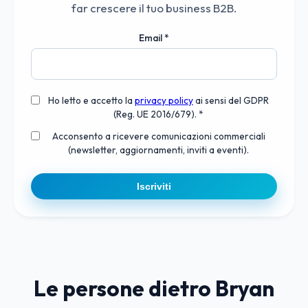
far crescere il tuo business B2B.
Email
*
Ho letto e accetto la
privacy policy
ai sensi del GDPR
(Reg. UE 2016/679). *
Acconsento a ricevere comunicazioni commerciali
(newsletter, aggiornamenti, inviti a eventi).
Iscriviti
Le persone dietro Bryan