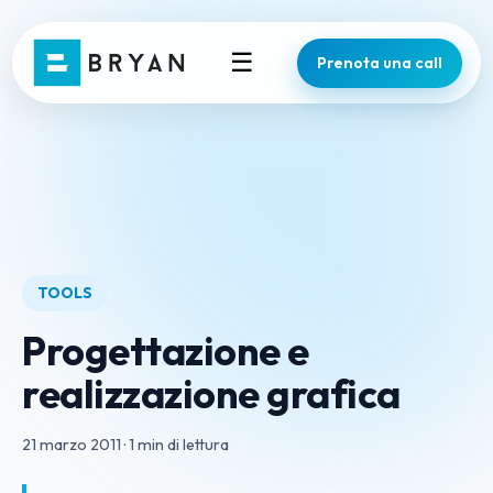
☰
Prenota una call
TOOLS
Progettazione e
realizzazione grafica
21 marzo 2011
·
1 min di lettura