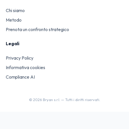
Chi siamo
Metodo
Prenota un confronto strategico
Legali
Privacy Policy
Informativa cookies
Compliance AI
©
2026
Bryan s.r.l. —
Tutti i diritti riservati.