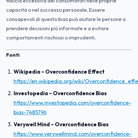
fiducia eccessiva dei consumatori nelle proprie
capacità o nel successo personale. Essere
consapevoli di questo bias può aiutare le persone a
prendere decisioni più informate e a evitare
comportamenti rischiosi o imprudenti.
Fonti
Wikipedia – Overconfidence Effect
https://en.wikipedia.org/wiki/Overconfidence_effe
Investopedia – Overconfidence Bias
https://www.investopedia.com/overconfidence-
bias-7485796
Verywell Mind – Overconfidence Bias
https://www.verywellmind.com/overconfidence-