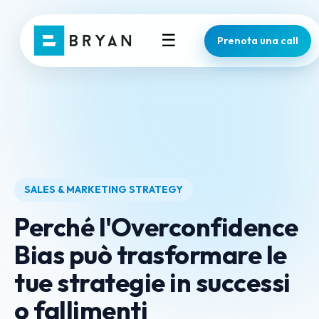
☰
Prenota una call
SALES & MARKETING STRATEGY
Perché l'Overconfidence
Bias può trasformare le
tue strategie in successi
o fallimenti