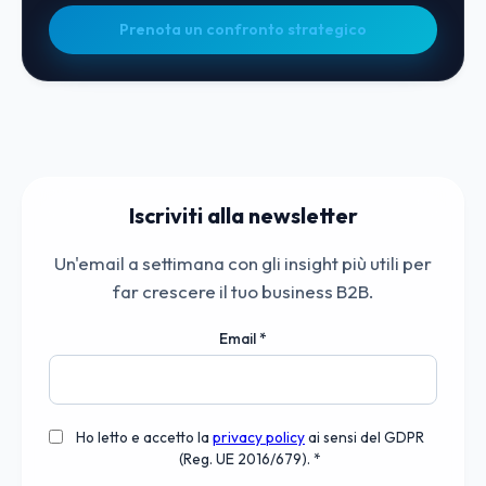
Prenota un confronto strategico
Iscriviti alla newsletter
Un'email a settimana con gli insight più utili per
far crescere il tuo business B2B.
Email
*
Ho letto e accetto la
privacy policy
ai sensi del GDPR
(Reg. UE 2016/679). *