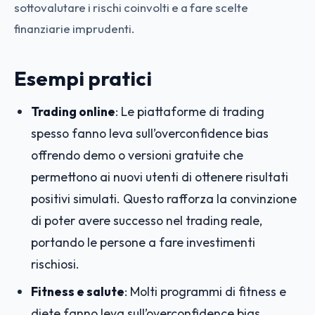
sottovalutare i rischi coinvolti e a fare scelte
finanziarie imprudenti.
Esempi pratici
Trading online
: Le piattaforme di trading
spesso fanno leva sull’overconfidence bias
offrendo demo o versioni gratuite che
permettono ai nuovi utenti di ottenere risultati
positivi simulati. Questo rafforza la convinzione
di poter avere successo nel trading reale,
portando le persone a fare investimenti
rischiosi.
Fitness e salute
: Molti programmi di fitness e
diete fanno leva sull’overconfidence bias,