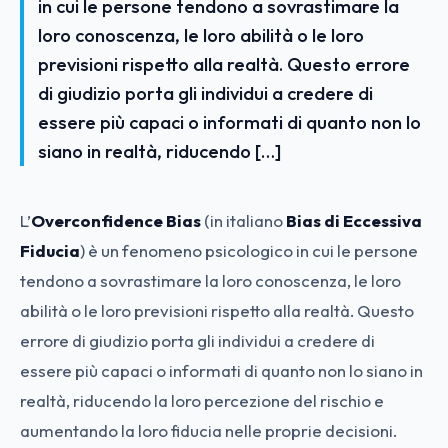
in cui le persone tendono a sovrastimare la
loro conoscenza, le loro abilità o le loro
previsioni rispetto alla realtà. Questo errore
di giudizio porta gli individui a credere di
essere più capaci o informati di quanto non lo
siano in realtà, riducendo […]
L’
Overconfidence Bias
(in italiano
Bias di Eccessiva
Fiducia
) è un fenomeno psicologico in cui le persone
tendono a sovrastimare la loro conoscenza, le loro
abilità o le loro previsioni rispetto alla realtà. Questo
errore di giudizio porta gli individui a credere di
essere più capaci o informati di quanto non lo siano in
realtà, riducendo la loro percezione del rischio e
aumentando la loro fiducia nelle proprie decisioni.