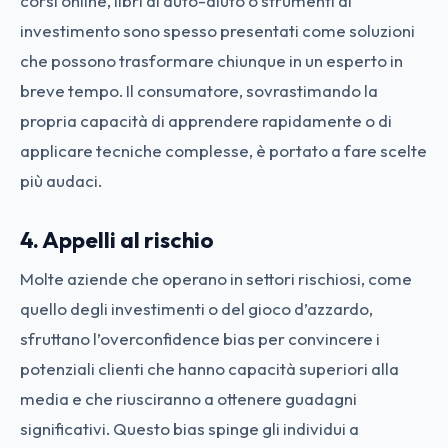
corsi online, libri di auto-aiuto o strumenti di
investimento sono spesso presentati come soluzioni
che possono trasformare chiunque in un esperto in
breve tempo. Il consumatore, sovrastimando la
propria capacità di apprendere rapidamente o di
applicare tecniche complesse, è portato a fare scelte
più audaci.
4. Appelli al rischio
Molte aziende che operano in settori rischiosi, come
quello degli investimenti o del gioco d’azzardo,
sfruttano l’overconfidence bias per convincere i
potenziali clienti che hanno capacità superiori alla
media e che riusciranno a ottenere guadagni
significativi. Questo bias spinge gli individui a