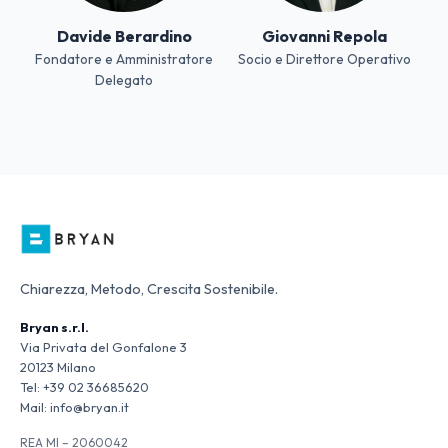
Davide Berardino
Giovanni Repola
Fondatore e Amministratore
Socio e Direttore Operativo
Delegato
Chiarezza, Metodo, Crescita Sostenibile.
Bryan s.r.l.
Via Privata del Gonfalone 3
20123 Milano
Tel:
+39 02 36685620
Mail:
info@bryan.it
REA MI – 2060042