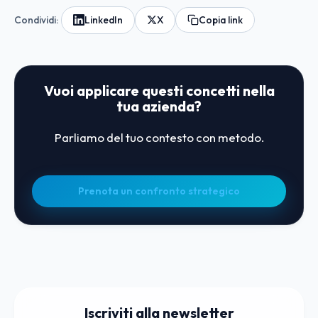
Condividi:
LinkedIn
X
Copia link
Vuoi applicare questi concetti nella
tua azienda?
Parliamo del tuo contesto con metodo.
Prenota un confronto strategico
Iscriviti alla newsletter