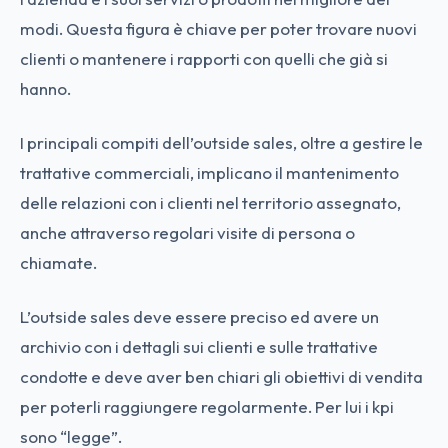
modi. Questa figura è chiave per poter trovare nuovi
clienti o mantenere i rapporti con quelli che già si
hanno.
I principali compiti dell’outside sales, oltre a gestire le
trattative commerciali, implicano il mantenimento
delle relazioni con i clienti nel territorio assegnato,
anche attraverso regolari visite di persona o
chiamate.
L’outside sales deve essere preciso ed avere un
archivio con i dettagli sui clienti e sulle trattative
condotte e deve aver ben chiari gli obiettivi di vendita
per poterli raggiungere regolarmente. Per lui i kpi
sono “legge”.