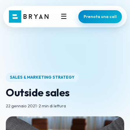
☰
Prenota una call
SALES & MARKETING STRATEGY
Outside sales
22 gennaio 2021
·
2 min di lettura