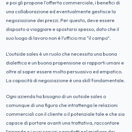
e poi gli propone l’offerta commerciale, i benefici di
una collaborazione ed eventualmente gestisce la
negoziazione dei prezzi. Per questo, deve essere
disposto a viaggiare e spostarsi spesso, dato che il
suo luogo di lavoro non è l’ufficio ma “il campo”.
L’outside sales è un ruolo che necessita una buona
dialettica e un buona propensione ai rapporti umani e
oltre al saper essere molto persuasivo ed empatico.
La capacità di negoziazione è una skill fondamentale.
Ogni azienda ha bisogno di un outside sales o
comunque di una figura che intrattenga le relazioni
commerciali con il cliente o il potenziale tale e che sia
capace di portare avanti una trattativa, raccontare
l’azienda e i suoi servizi o prodotti nel migliore dei