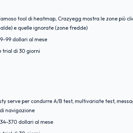
ù famoso tool di heatmap, Crazyegg mostra le zone più cli
alde) e quelle ignorate (zone fredde)
9-99 dollari al mese
 trial di 30 giorni
ty serve per condurre A/B test, multivariate test, messa
 di navigazione
34-370 dollari al mese