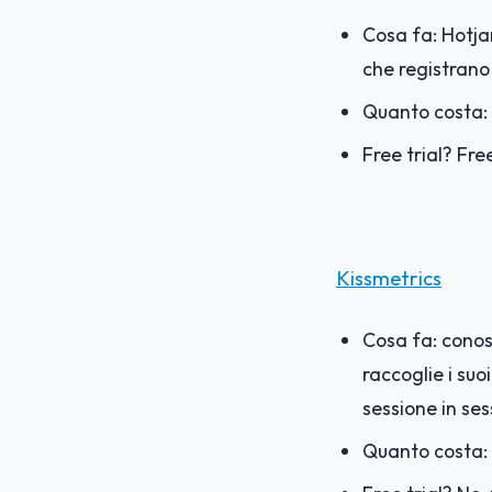
Cosa fa: Hotjar
che registrano 
Quanto costa: 
Free trial? F
ree
Kissmetrics
Cosa fa: conos
raccoglie i suo
sessione in se
Quanto costa: 