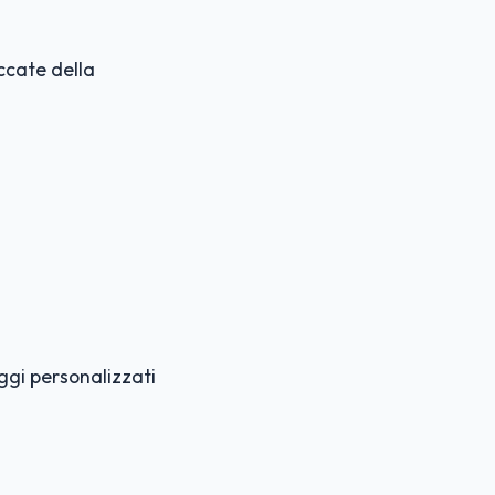
ccate della
ggi personalizzati