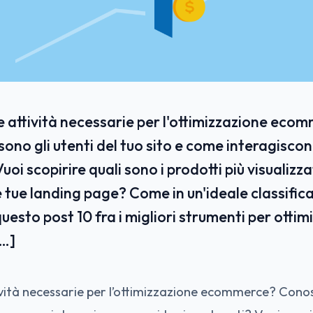
e attività necessarie per l'ottimizzazione eco
sono gli utenti del tuo sito e come interagiscon
uoi scopirire quali sono i prodotti più visualizz
e tue landing page? Come in un'ideale classifi
uesto post 10 fra i migliori strumenti per ottimi
…]
ività necessarie per l’ottimizzazione ecommerce? Conosc