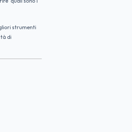
rire quali sono i
gliori strumenti
tà di