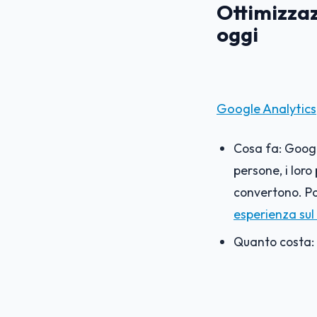
Ottimizzaz
oggi
Google Analytics
Cosa fa: Googl
persone, i lor
convertono. Po
esperienza su
Quanto costa: 