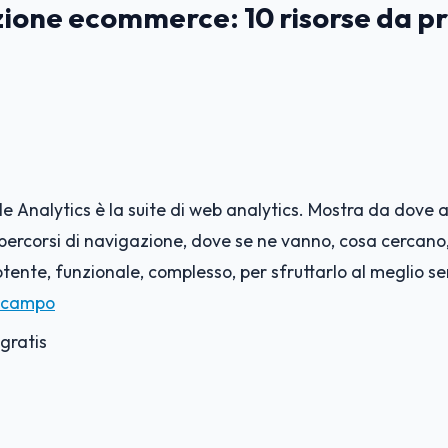
ione ecommerce: 10 risorse da p
e Analytics è la suite di web analytics. Mostra da dove a
o percorsi di navigazione, dove se ne vanno, cosa cercan
tente, funzionale, complesso, per sfruttarlo al meglio s
l campo
gratis