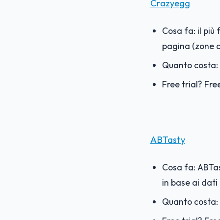
Crazyegg
Cosa fa: il pi
pagina (zone c
Quanto costa: 
Free trial? F
ree
ABTasty
Cosa fa: ABTas
in base ai dati
Quanto costa: 