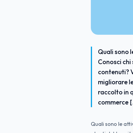
Quali sono l
Conosci chi 
contenuti? V
migliorare l
raccolto in q
commerce [
Quali sono le att