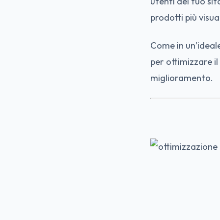
utenti del tuo si
prodotti più visu
Come in un’ideale
per ottimizzare 
miglioramento.