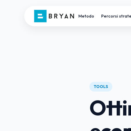
Metodo
Percorsi strate
TOOLS
Otti
ecom