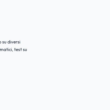
 su diversi
matici, test su