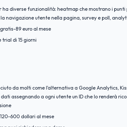
 ha diverse funzionalità: heatmap che mostrano i punti pi
la navigazione utente nella pagina, survey e poll, analyt
gratis-89 euro al mese
 trial di 15 giorni
ciuto da molti come l’alternativa a Google Analytics, Ki
i dati assegnando a ogni utente un ID che lo renderà rico
ssione
120-600 dollari al mese