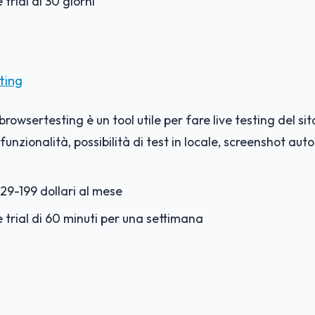
 trial di 30 giorni
ting
rowsertesting è un tool utile per fare live testing del sito
 funzionalità, possibilità di test in locale, screenshot auto
29-199 dollari al mese
e trial di 60 minuti per una settimana