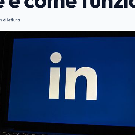
n di lettura