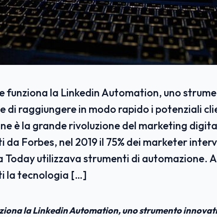
e funziona la Linkedin Automation, uno strume
 di raggiungere in modo rapido i potenziali cli
e è la grande rivoluzione del marketing digita
ti da Forbes, nel 2019 il 75% dei marketer interv
a Today utilizzava strumenti di automazione. A
ti la tecnologia […]
ziona la Linkedin Automation, uno strumento innovat