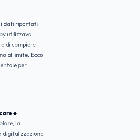
 dati riportati
ay utilizzava
te di compiere
no al limite. Ecco
entale per
icare e
olare, la
a digitalizzazione