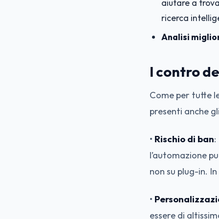
aiutare a trova
ricerca intellig
Analisi miglio
I contro d
Come per tutte le
presenti anche gl
•
Rischio di ban
:
l’automazione può
non su plug-in. 
•
Personalizzazi
essere di altissim