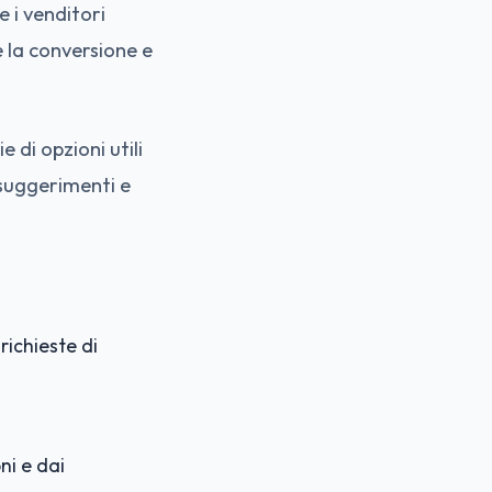
e i venditori
 la conversione e
e di opzioni utili
suggerimenti e
richieste di
ni e dai