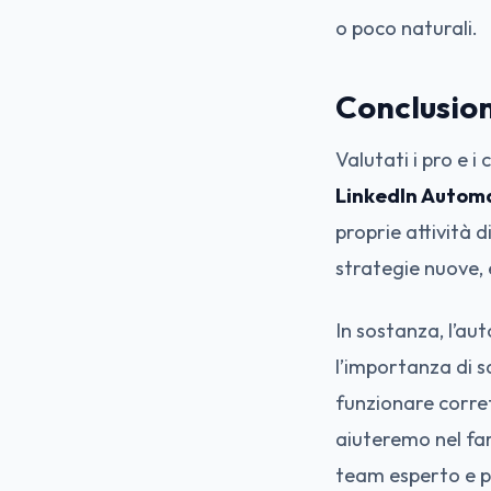
o poco naturali.
Conclusion
Valutati i pro e i 
LinkedIn Autom
proprie attività di
strategie nuove, e
In sostanza, l’a
l’importanza di 
funzionare corr
aiuteremo nel far
team esperto e 