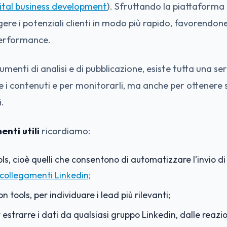
ital business development
). Sfruttando la piattaforma 
re i potenziali clienti in modo più rapido, favorendone
performance.
rumenti di analisi e di pubblicazione, esiste tutta una seri
i contenuti e per monitorarli, ma anche per ottenere 
i.
enti utili
ricordiamo:
s, cioè quelli che consentono di automatizzare l’invio di 
collegamenti Linkedin;
 tools, per individuare i lead più rilevanti;
 estrarre i dati da qualsiasi gruppo Linkedin, dalle reazio