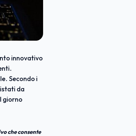
nto innovativo
enti.
le. Secondo i
istati da
l giorno
ivo che consente