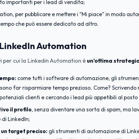
o importanti per i lead di vendita;
ation, per pubblicare e mettere i “Mi piace” in modo aut
empo che può essere dedicato ad altro.
a LinkedIn Automation
i per cui la Linkedin Automation è
un’ottima strategia
tempo:
come tutti i software di automazione, gli strume
ssono far risparmiare tempo prezioso. Come? Scrivendo
otenziali clienti e cercando i lead più appetibili al posto
vo il profilo
, senza diventare una sorta di spam, ma l
e di LinkedIn;
 un target preciso:
gli strumenti di automazione di Link