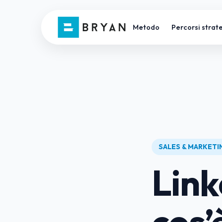
Metodo
Percorsi strate
SALES & MARKET
Link
cos’