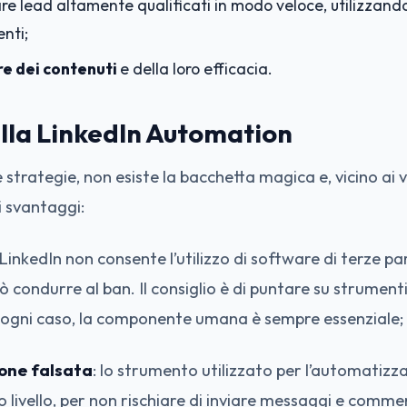
re lead altamente qualificati in modo veloce, utilizzando f
enti;
re dei contenuti
e della loro efficacia.
ella LinkedIn Automation
 strategie, non esiste la bacchetta magica e, vicino ai
i svantaggi:
 LinkedIn non consente l’utilizzo di software di terze par
 condurre al ban. Il consiglio è di puntare su strumenti
In ogni caso, la componente umana è sempre essenziale;
one falsata
: lo strumento utilizzato per l’automatizz
o livello, per non rischiare di inviare messaggi e commen