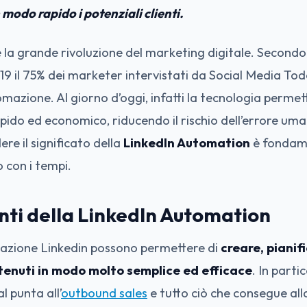
 modo rapido i potenziali clienti.
 la grande rivoluzione del marketing digitale. Secondo i
019 il 75% dei marketer intervistati da Social Media Tod
mazione. Al giorno d’oggi, infatti la tecnologia permet
pido ed economico, riducendo il rischio dell’errore uma
e il significato della
LinkedIn Automation
è fondam
 con i tempi.
nti della LinkedIn Automation
omazione Linkedin possono permettere di
creare, pianif
ntenuti in modo molto semplice ed efficace
. In partic
l punta all’
outbound sales
e tutto ciò che consegue all