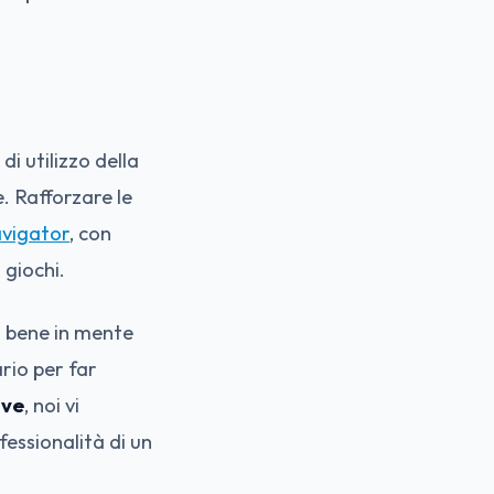
di utilizzo della
. Rafforzare le
avigator
, con
i giochi.
o bene in mente
rio per far
ave
, noi vi
fessionalità di un