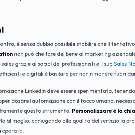
i
contro, è senza dubbio possibile stabilire che il tentativo 
ation
non può che fare del bene al marketing aziendale
 sales grazie al social dei professionisti e il suo
Sales N
fficienti e digitali è basilare per non rimanere fuori da
utomazione LinkedIn deve essere sperimentata, tenend
saper dosare l’automazione con il tocco umano, necessa
ettamente questo strumento.
Personalizzare è la chi
lo al meglio, coniugando alla qualità del servizio la pro
preparato.