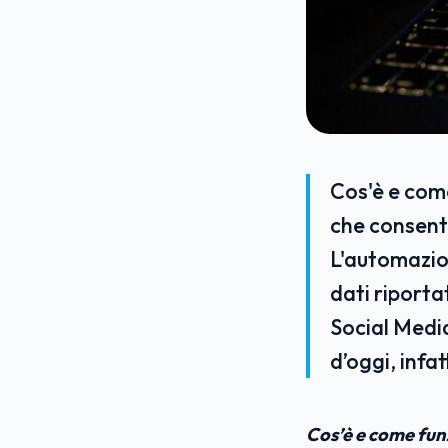
Cos'è e com
che consente
L'automazion
dati riporta
Social Medi
d’oggi, infat
Cos’è e come fun