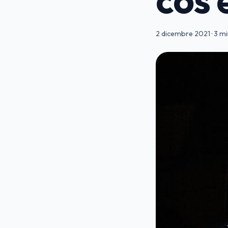
2 dicembre 2021
·
3 mi