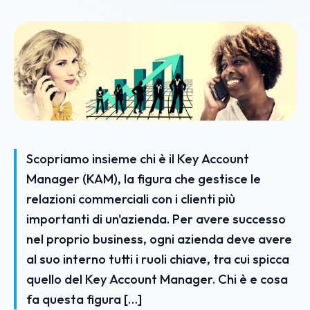
Scopriamo insieme chi è il Key Account
Manager (KAM), la figura che gestisce le
relazioni commerciali con i clienti più
importanti di un'azienda. Per avere successo
nel proprio business, ogni azienda deve avere
al suo interno tutti i ruoli chiave, tra cui spicca
quello del Key Account Manager. Chi è e cosa
fa questa figura […]