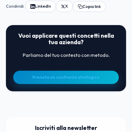
Condividi:
LinkedIn
X
Copia link
Vuoi applicare questi concetti nella
tua azienda?
Parliamo del tuo contesto con metodo.
Prenota un confronto strategico
Iscriviti alla newsletter