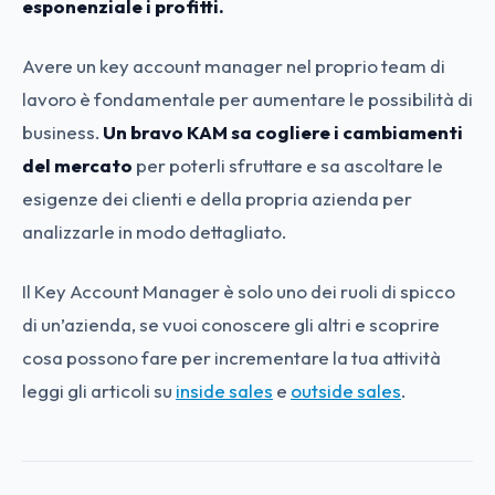
esponenziale i profitti.
Avere un key account manager nel proprio team di
lavoro è fondamentale per aumentare le possibilità di
business.
Un bravo KAM sa cogliere i cambiamenti
del mercato
per poterli sfruttare e sa ascoltare le
esigenze dei clienti e della propria azienda per
analizzarle in modo dettagliato.
Il Key Account Manager è solo uno dei ruoli di spicco
di un’azienda, se vuoi conoscere gli altri e scoprire
cosa possono fare per incrementare la tua attività
leggi gli articoli su
inside sales
e
outside sales
.