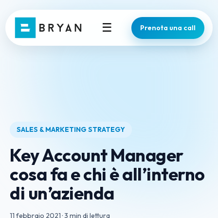
☰
Prenota una call
SALES & MARKETING STRATEGY
Key Account Manager
cosa fa e chi è all’interno
di un’azienda
11 febbraio 2021
·
3 min di lettura