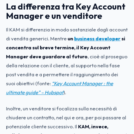
La differenza tra Key Account
Manager e un venditore
Il KAM si differenzia in modo sostanziale dagli account
di vendita generici. Mentre
un
business developer
si
concentra sul breve termine, il Key Account
Manager deve guardare al futuro
, cioè al proseguo
della relazione con il cliente, al supporto nella fase
post vendita e a permettere il raggiungimento dei
suoi obiettivi (fonte:
“Key Account Manager : the
ultimate guide” – Hubspot
).
Inoltre, un venditore si focalizza sulla necessità di
chiudere un contratto, nel qui e ora, per poi passare al
potenziale cliente successivo. Il
KAM, invece,