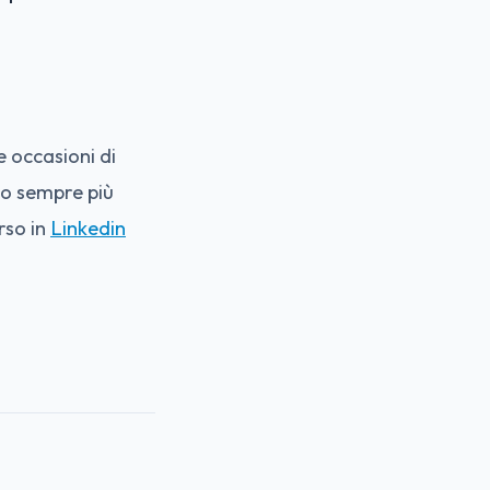
 occasioni di
co sempre più
rso in
Linkedin