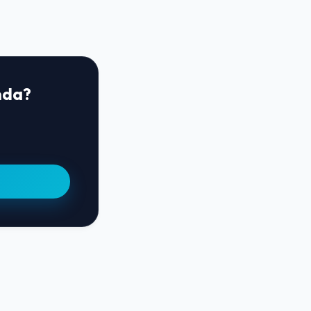
enda?