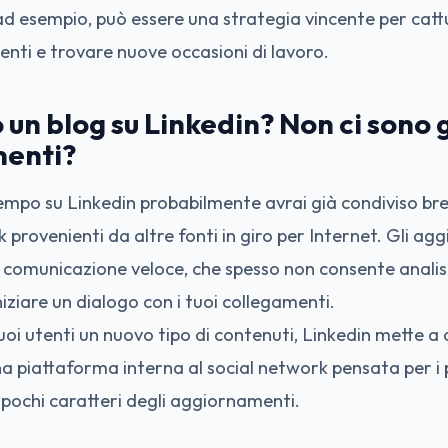
ad esempio, può essere una strategia vincente per cattu
enti e trovare nuove occasioni di lavoro.
un blog su Linkedin? Non ci sono g
enti?
tempo su Linkedin probabilmente avrai già condiviso bre
ink provenienti da altre fonti in giro per Internet. Gli 
omunicazione veloce, che spesso non consente analis
 iniziare un dialogo con i tuoi collegamenti.
uoi utenti un nuovo tipo di contenuti, Linkedin mette a 
na piattaforma interna al social network pensata per i 
 pochi caratteri degli aggiornamenti.