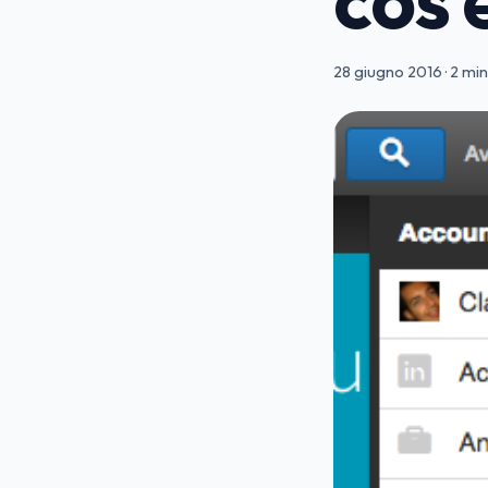
28 giugno 2016
·
2 min