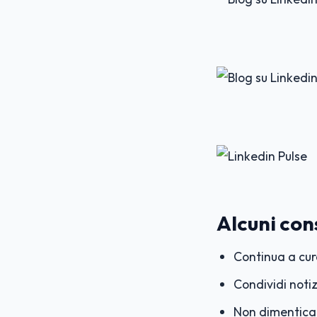
Alcuni cons
Continua a cur
Condividi notiz
Non dimenticare