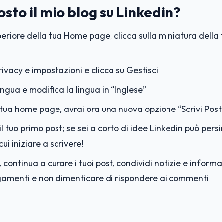
to il mio blog su Linkedin?
periore della tua Home page, clicca sulla miniatura della
rivacy e impostazioni e clicca su Gestisci
ingua e modifica la lingua in “Inglese”
tua home page, avrai ora una nuova opzione “Scrivi Post
il tuo primo post; se sei a corto di idee Linkedin può persi
cui iniziare a scrivere!
 continua a curare i tuoi post, condividi notizie e informa
legamenti e non dimenticare di rispondere ai commenti