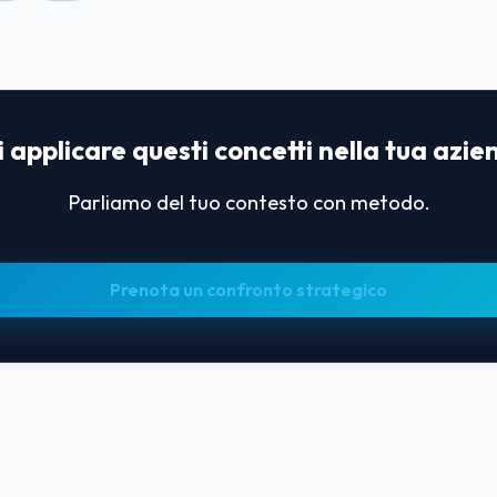
 applicare questi concetti nella tua azi
Parliamo del tuo contesto con metodo.
Prenota un confronto strategico