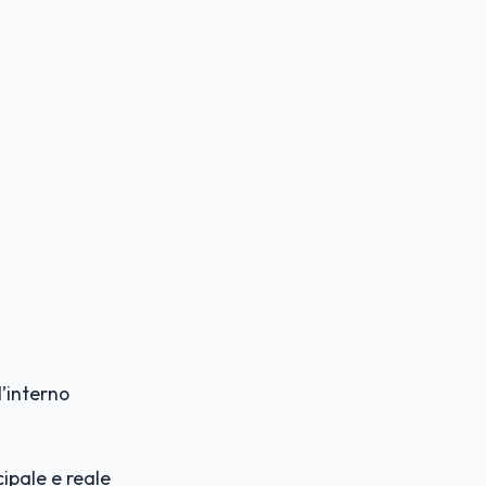
l’interno
ipale e reale