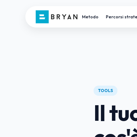
Metodo
Percorsi strate
TOOLS
Il t
cos'