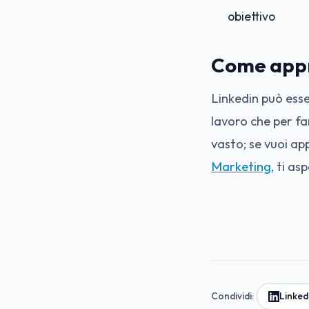
obiettivo
Come app
Linkedin può ess
lavoro che per fa
vasto; se vuoi ap
Marketing,
ti asp
Condividi:
Linked