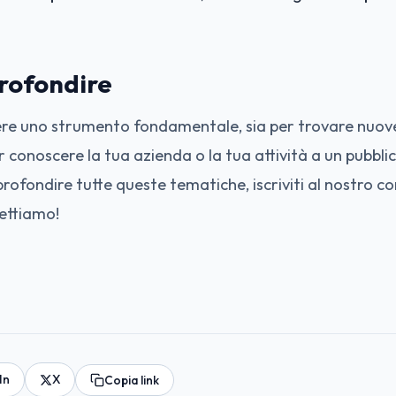
rofondire
ere uno strumento fondamentale, sia per trovare nuove
r conoscere la tua azienda o la tua attività a un pubbli
profondire tutte queste tematiche, iscriviti al nostro co
ettiamo!
In
X
Copia link