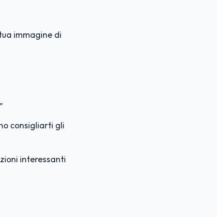
 tua immagine di
”
no consigliarti gli
zioni interessanti