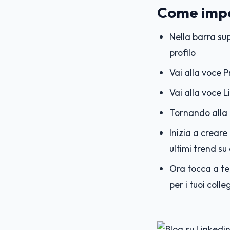
Come impos
Nella barra su
profilo
Vai alla voce P
Vai alla voce L
Tornando alla 
Inizia a creare 
ultimi trend su 
Ora tocca a te,
per i tuoi col