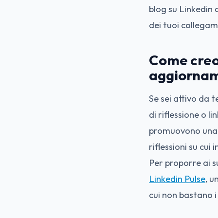
blog su Linkedin 
dei tuoi collegam
Come creo 
aggiornam
Se sei attivo da 
di riflessione o l
promuovono una c
riflessioni su cui
Per proporre ai s
Linkedin Pulse
, u
cui non bastano i