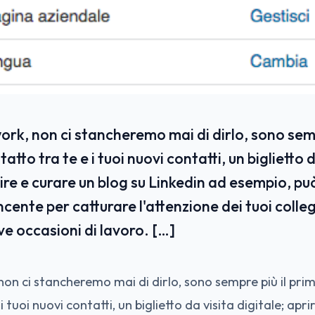
work, non ci stancheremo mai di dirlo, sono semp
atto tra te e i tuoi nuovi contatti, un biglietto 
rire e curare un blog su Linkedin ad esempio, p
ncente per catturare l'attenzione dei tuoi coll
e occasioni di lavoro. […]
 non ci stancheremo mai di dirlo, sono sempre più il pri
i tuoi nuovi contatti, un biglietto da visita digitale; apr