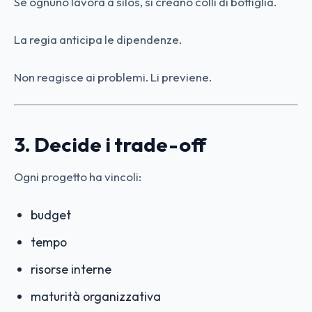
Se ognuno lavora a silos, si creano colli di bottiglia.
La regia anticipa le dipendenze.
Non reagisce ai problemi. Li previene.
3. Decide i trade-off
Ogni progetto ha vincoli:
budget
tempo
risorse interne
maturità organizzativa