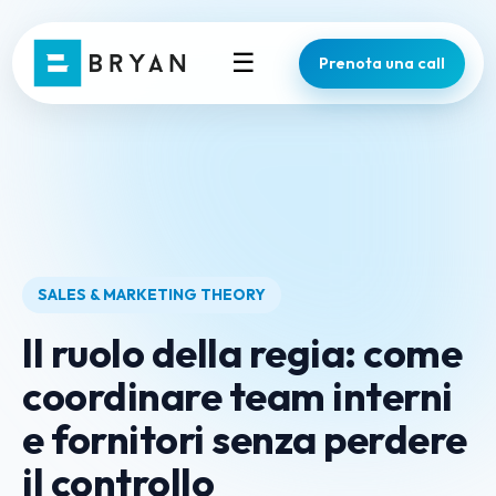
☰
Prenota una call
SALES & MARKETING THEORY
Il ruolo della regia: come
coordinare team interni
e fornitori senza perdere
il controllo