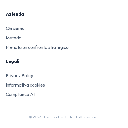
Azienda
Chi siamo
Metodo
Prenota un confronto strategico
Legali
Privacy Policy
Informativa cookies
Compliance AI
©
2026
Bryan s.r.l. —
Tutti i diritti riservati.