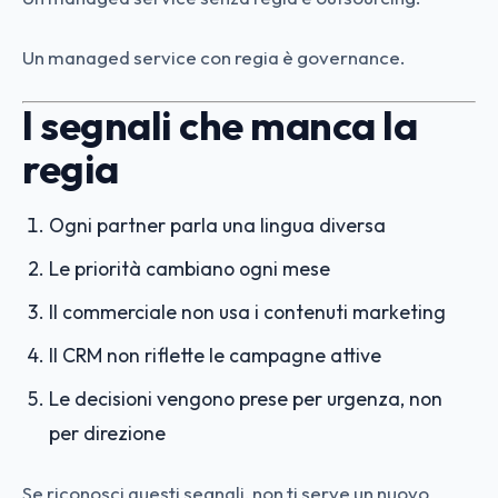
Un managed service con regia è governance.
I segnali che manca la
regia
Ogni partner parla una lingua diversa
Le priorità cambiano ogni mese
Il commerciale non usa i contenuti marketing
Il CRM non riflette le campagne attive
Le decisioni vengono prese per urgenza, non
per direzione
Se riconosci questi segnali, non ti serve un nuovo