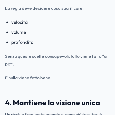
La regia deve decidere cosa sacrificare:
velocità
volume
profondità
Senza queste scelte consapevoli, tutto viene fatto “un
po’”.
E nulla viene fatto bene.
4. Mantiene la visione unica
Un rischio frequente quando ci sono più fornitori è