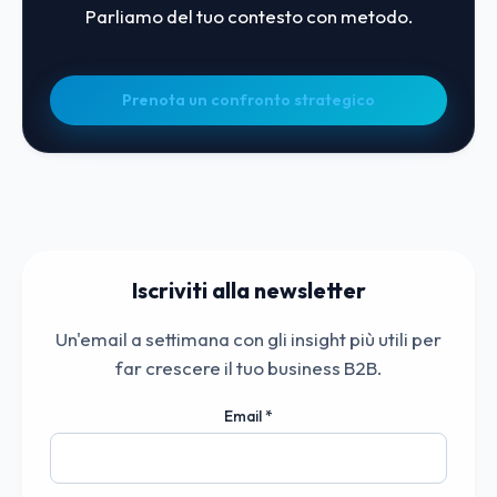
Parliamo del tuo contesto con metodo.
Prenota un confronto strategico
Iscriviti alla newsletter
Un'email a settimana con gli insight più utili per
far crescere il tuo business B2B.
Email
*