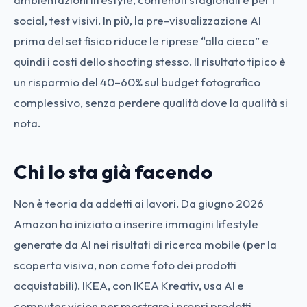
social, test visivi. In più, la pre-visualizzazione AI
prima del set fisico riduce le riprese “alla cieca” e
quindi i costi dello shooting stesso. Il risultato tipico è
un risparmio del 40–60% sul budget fotografico
complessivo, senza perdere qualità dove la qualità si
nota.
Chi lo sta già facendo
Non è teoria da addetti ai lavori. Da giugno 2026
Amazon ha iniziato a inserire immagini lifestyle
generate da AI nei risultati di ricerca mobile (per la
scoperta visiva, non come foto dei prodotti
acquistabili). IKEA, con IKEA Kreativ, usa AI e
computer vision per mostrare i propri prodotti