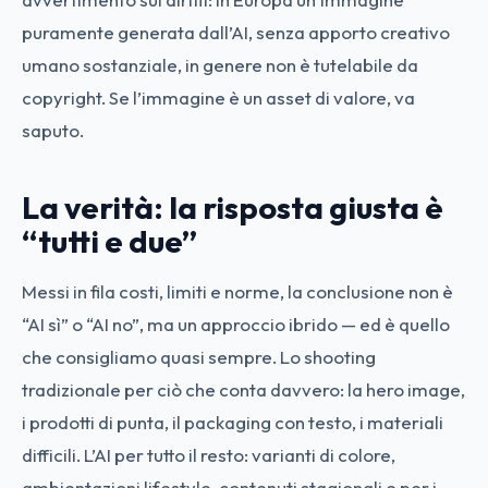
puramente generata dall’AI, senza apporto creativo
umano sostanziale, in genere non è tutelabile da
copyright. Se l’immagine è un asset di valore, va
saputo.
La verità: la risposta giusta è
“tutti e due”
Messi in fila costi, limiti e norme, la conclusione non è
“AI sì” o “AI no”, ma un approccio ibrido — ed è quello
che consigliamo quasi sempre. Lo shooting
tradizionale per ciò che conta davvero: la hero image,
i prodotti di punta, il packaging con testo, i materiali
difficili. L’AI per tutto il resto: varianti di colore,
ambientazioni lifestyle, contenuti stagionali e per i