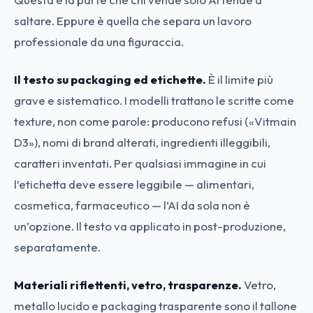
saltare. Eppure è quella che separa un lavoro
professionale da una figuraccia.
Il testo su packaging ed etichette.
È il limite più
grave e sistematico. I modelli trattano le scritte come
texture, non come parole: producono refusi («Vitmain
D3»), nomi di brand alterati, ingredienti illeggibili,
caratteri inventati. Per qualsiasi immagine in cui
l’etichetta deve essere leggibile — alimentari,
cosmetica, farmaceutico — l’AI da sola non è
un’opzione. Il testo va applicato in post-produzione,
separatamente.
Materiali riflettenti, vetro, trasparenze.
Vetro,
metallo lucido e packaging trasparente sono il tallone