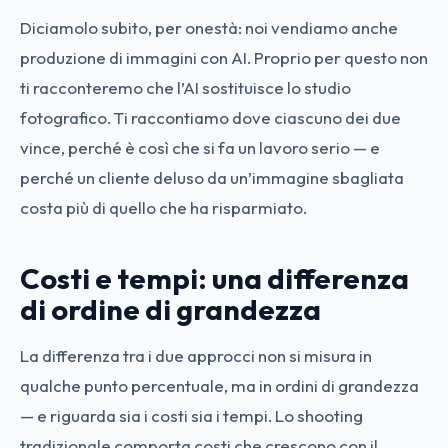
Diciamolo subito, per onestà: noi vendiamo anche
produzione di immagini con AI. Proprio per questo non
ti racconteremo che l’AI sostituisce lo studio
fotografico. Ti raccontiamo dove ciascuno dei due
vince, perché è così che si fa un lavoro serio — e
perché un cliente deluso da un’immagine sbagliata
costa più di quello che ha risparmiato.
Costi e tempi: una differenza
di ordine di grandezza
La differenza tra i due approcci non si misura in
qualche punto percentuale, ma in ordini di grandezza
— e riguarda sia i costi sia i tempi. Lo shooting
tradizionale comporta costi che crescono con il