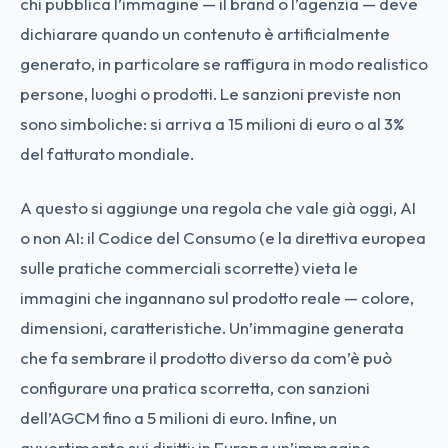
chi pubblica l’immagine — il brand o l’agenzia — deve
dichiarare quando un contenuto è artificialmente
generato, in particolare se raffigura in modo realistico
persone, luoghi o prodotti. Le sanzioni previste non
sono simboliche: si arriva a 15 milioni di euro o al 3%
del fatturato mondiale.
A questo si aggiunge una regola che vale già oggi, AI
o non AI: il Codice del Consumo (e la direttiva europea
sulle pratiche commerciali scorrette) vieta le
immagini che ingannano sul prodotto reale — colore,
dimensioni, caratteristiche. Un’immagine generata
che fa sembrare il prodotto diverso da com’è può
configurare una pratica scorretta, con sanzioni
dell’AGCM fino a 5 milioni di euro. Infine, un
avvertimento sui diritti: in Europa un’immagine