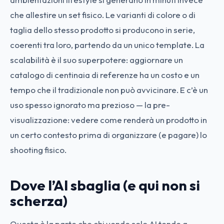
che allestire un set fisico. Le varianti di colore o di
taglia dello stesso prodotto si producono in serie,
coerenti tra loro, partendo da un unico template. La
scalabilità è il suo superpotere: aggiornare un
catalogo di centinaia di referenze ha un costo e un
tempo che il tradizionale non può avvicinare. E c’è un
uso spesso ignorato ma prezioso — la pre-
visualizzazione: vedere come renderà un prodotto in
un certo contesto prima di organizzare (e pagare) lo
shooting fisico.
Dove l’AI sbaglia (e qui non si
scherza)
Questa è la parte che chi vende solo AI tende a