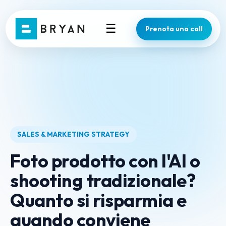
☰
Prenota una call
SALES & MARKETING STRATEGY
Foto prodotto con l'AI o
shooting tradizionale?
Quanto si risparmia e
quando conviene