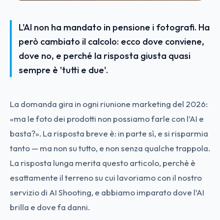
L'AI non ha mandato in pensione i fotografi. Ha
però cambiato il calcolo: ecco dove conviene,
dove no, e perché la risposta giusta quasi
sempre è 'tutti e due'.
La domanda gira in ogni riunione marketing del 2026:
«ma le foto dei prodotti non possiamo farle con l’AI e
basta?». La risposta breve è: in parte sì, e si risparmia
tanto — ma non su tutto, e non senza qualche trappola.
La risposta lunga merita questo articolo, perché è
esattamente il terreno su cui lavoriamo con il nostro
servizio di AI Shooting, e abbiamo imparato dove l’AI
brilla e dove fa danni.