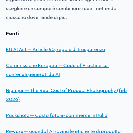
scegliere un campo: è combinare i due, mettendo
ciascuno dove rende di più.
Fonti
EU AI Act — Article 50, regole di trasparenza
Commissione Europea — Code of Practice sui
contenuti generati da AI
Nightjar — The Real Cost of Product Photography (feb
2026)
Packshotz — Costo foto e-commerce in Italia
Rewarx — quando l’AI rovina le etichette di prodotto