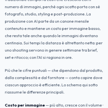
numero di immagini, perché ogni scatto porta con sé
fotografo, studio, styling e post-produzione. La
produzione con AI parte da un canone mensile
contenuto e mantiene un costo per immagine basso,
che resta tale anche quando le immagini diventano
centinaia. Sui tempi la distanza è altrettanto netta: per
uno shooting servono in genere settimane tra brief,
set e ritocco; con l’AI si ragiona in ore.
Più che le cifre puntuali — che dipendono dal prodotto,
dalla complessità e dal fornitore — conta capire dove
ciascun approccio è efficiente. Lo schema qui sotto
riassume le differenze principali.
Costo per immagine
— più alto, cresce con il volume ·