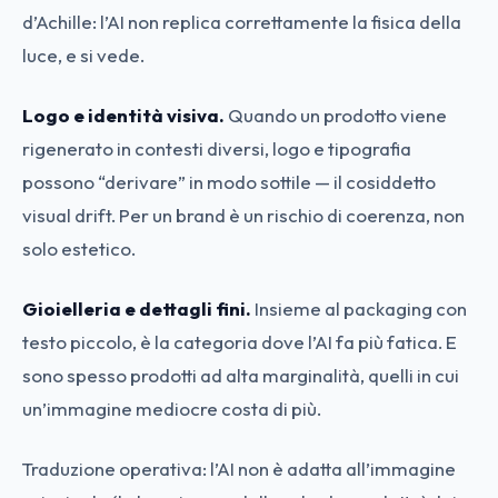
d’Achille: l’AI non replica correttamente la fisica della
luce, e si vede.
Logo e identità visiva.
Quando un prodotto viene
rigenerato in contesti diversi, logo e tipografia
possono “derivare” in modo sottile — il cosiddetto
visual drift. Per un brand è un rischio di coerenza, non
solo estetico.
Gioielleria e dettagli fini.
Insieme al packaging con
testo piccolo, è la categoria dove l’AI fa più fatica. E
sono spesso prodotti ad alta marginalità, quelli in cui
un’immagine mediocre costa di più.
Traduzione operativa: l’AI non è adatta all’immagine