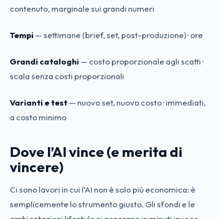
contenuto, marginale sui grandi numeri
Tempi
— settimane (brief, set, post-produzione) · ore
Grandi cataloghi
— costo proporzionale agli scatti ·
scala senza costi proporzionali
Varianti e test
— nuovo set, nuovo costo · immediati,
a costo minimo
Dove l’AI vince (e merita di
vincere)
Ci sono lavori in cui l’AI non è solo più economica: è
semplicemente lo strumento giusto. Gli sfondi e le
ambientazioni lifestyle si generano in minuti invece