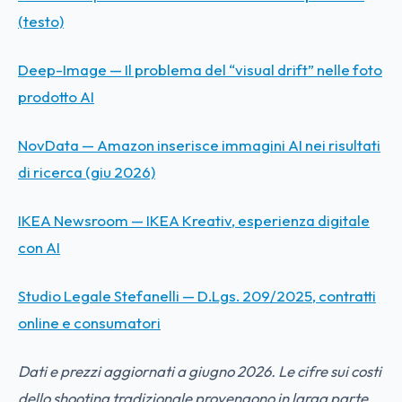
(testo)
Deep-Image — Il problema del “visual drift” nelle foto
prodotto AI
NovData — Amazon inserisce immagini AI nei risultati
di ricerca (giu 2026)
IKEA Newsroom — IKEA Kreativ, esperienza digitale
con AI
Studio Legale Stefanelli — D.Lgs. 209/2025, contratti
online e consumatori
Dati e prezzi aggiornati a giugno 2026. Le cifre sui costi
dello shooting tradizionale provengono in larga parte