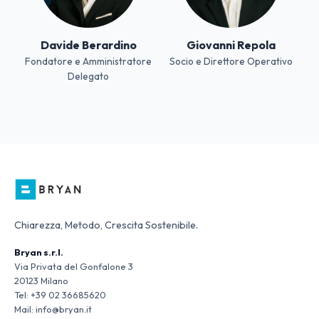
Davide Berardino
Giovanni Repola
Fondatore e Amministratore
Socio e Direttore Operativo
Delegato
Chiarezza, Metodo, Crescita Sostenibile.
Bryan s.r.l.
Via Privata del Gonfalone 3
20123 Milano
Tel:
+39 02 36685620
Mail:
info@bryan.it