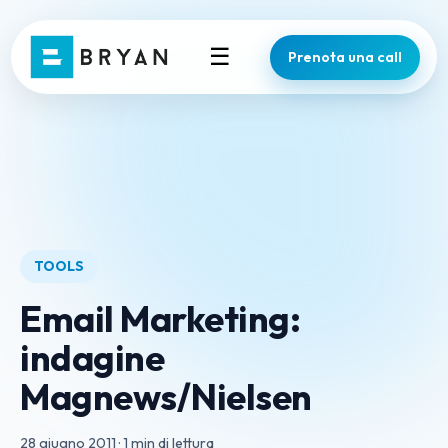
☰
Prenota una call
TOOLS
Email Marketing:
indagine
Magnews/Nielsen
28 giugno 2011
·
1 min di lettura