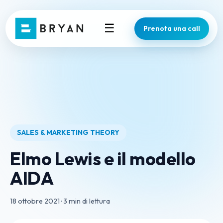
☰
Prenota una call
SALES & MARKETING THEORY
Elmo Lewis e il modello
AIDA
18 ottobre 2021
·
3 min di lettura