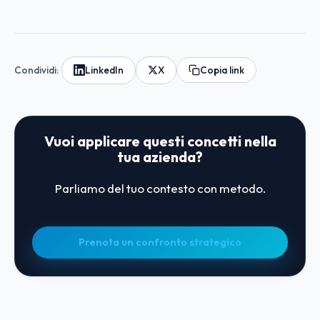
Condividi:
LinkedIn
X
Copia link
Vuoi applicare questi concetti nella
tua azienda?
Parliamo del tuo contesto con metodo.
Prenota un confronto strategico