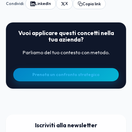
Condividi:
LinkedIn
X
Copia link
Vuoi applicare questi concetti nella
tua azienda?
Parliamo del tuo contesto con metodo.
Prenota un confronto strategico
Iscriviti alla newsletter