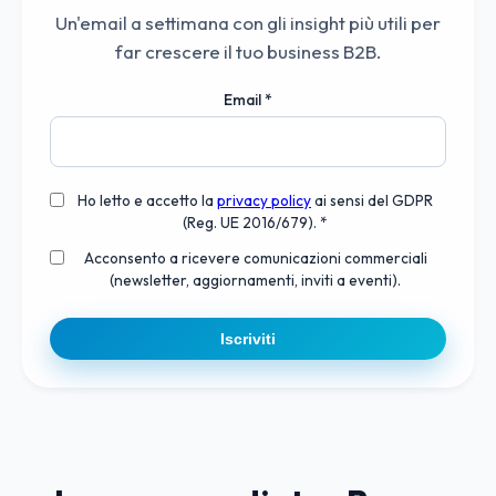
Un'email a settimana con gli insight più utili per
far crescere il tuo business B2B.
Email
*
Ho letto e accetto la
privacy policy
ai sensi del GDPR
(Reg. UE 2016/679). *
Acconsento a ricevere comunicazioni commerciali
(newsletter, aggiornamenti, inviti a eventi).
Iscriviti