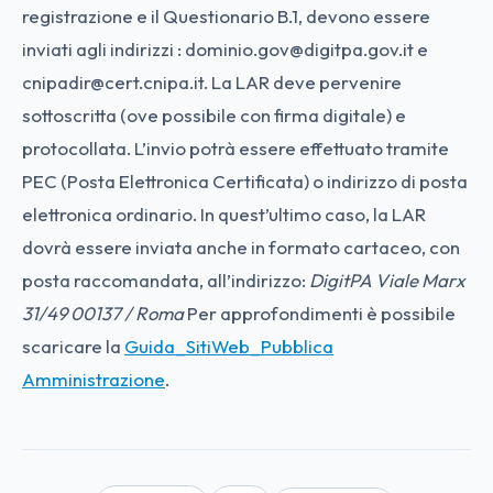
registrazione e il Questionario B.1, devono essere
inviati agli indirizzi : dominio.gov@digitpa.gov.it e
cnipadir@cert.cnipa.it. La LAR deve pervenire
sottoscritta (ove possibile con firma digitale) e
protocollata. L’invio potrà essere effettuato tramite
PEC (Posta Elettronica Certificata) o indirizzo di posta
elettronica ordinario. In quest’ultimo caso, la LAR
dovrà essere inviata anche in formato cartaceo, con
posta raccomandata, all’indirizzo:
DigitPA
Viale Marx
31/49
00137 / Roma
Per approfondimenti è possibile
scaricare la
Guida_SitiWeb_Pubblica
Amministrazione
.