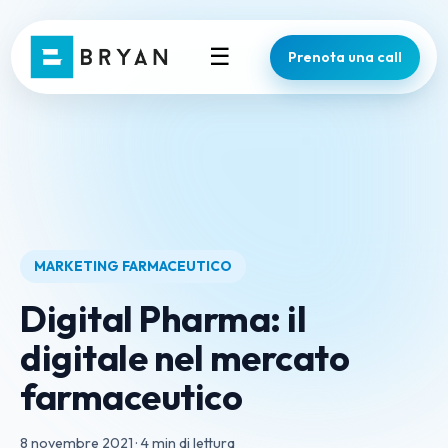
☰
Prenota una call
MARKETING FARMACEUTICO
Digital Pharma: il
digitale nel mercato
farmaceutico
8 novembre 2021
·
4 min di lettura