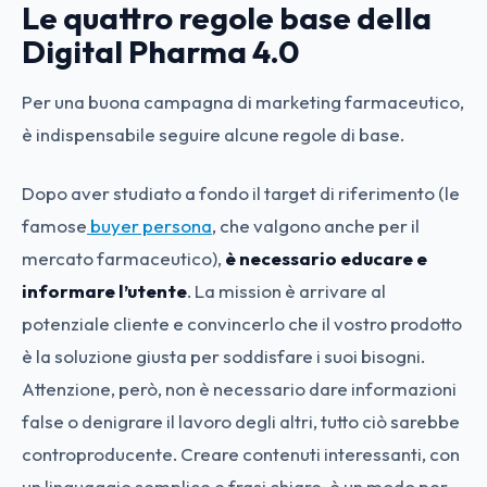
Le quattro regole base della
Digital Pharma
4.0
Per una buona campagna di marketing farmaceutico,
è indispensabile seguire alcune regole di base.
Dopo aver studiato a fondo il target di riferimento (le
famose
buyer persona
, che valgono anche per il
mercato farmaceutico),
è necessario educare e
informare l’utente
. La mission è arrivare al
potenziale cliente e convincerlo che il vostro prodotto
è la soluzione giusta per soddisfare i suoi bisogni.
Attenzione, però, non è necessario dare informazioni
false o denigrare il lavoro degli altri, tutto ciò sarebbe
controproducente. Creare contenuti interessanti, con
un linguaggio semplice e frasi chiare, è un modo per