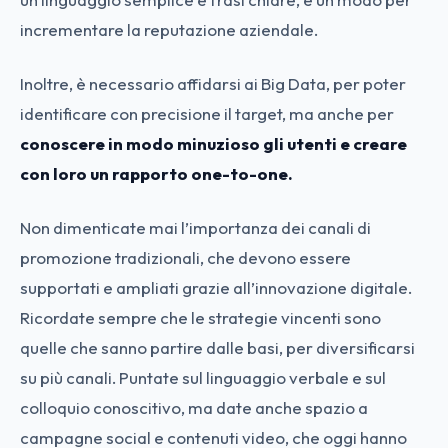
incrementare la reputazione aziendale.
Inoltre, è necessario affidarsi ai Big Data, per poter
identificare con precisione il target, ma anche per
conoscere in modo minuzioso gli utenti e creare
con loro un rapporto one-to-one.
Non dimenticate mai l’importanza dei canali di
promozione tradizionali, che devono essere
supportati e ampliati grazie all’innovazione digitale.
Ricordate sempre che le strategie vincenti sono
quelle che sanno partire dalle basi, per diversificarsi
su più canali. Puntate sul linguaggio verbale e sul
colloquio conoscitivo, ma date anche spazio a
campagne social e contenuti video, che oggi hanno