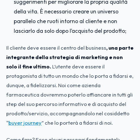
suggerimenti per migliorare la propria qualità
della vita. È necessario creare un universo
parallelo che ruoti intorno al cliente e non
lasciarlo da solo dopo l’acquisto del prodotto;
Il cliente deve essere il centro del business
, una parte
integrante della strategia di marketing e non
solo il fine ultimo.
L’utente deve essere il
protagonista di tutto un mondo che lo porta a fidarsi e,
dunque, a fidelizzarsi. Noi come azienda
farmaceutica dovremmo poterlo affiancare in tutti gli
step del suo percorso informativo e di acquisto del
prodotto/servizio, accompagnandolo nel cosiddetto
“
buyer journey
” che lo porterà a fidarsi di noi.
Come fare? Ecco alcuni passaggi fondamentali: