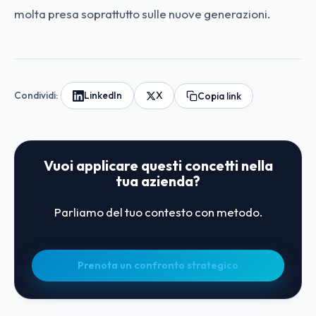
molta presa soprattutto sulle nuove generazioni.
Condividi:
LinkedIn
X
Copia link
Vuoi applicare questi concetti nella
tua azienda?
Parliamo del tuo contesto con metodo.
Prenota un confronto strategico