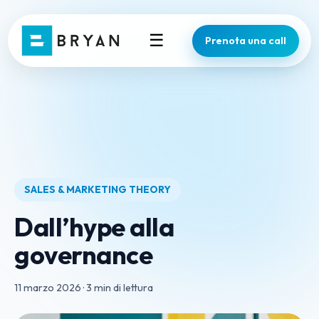
☰
Prenota una call
SALES & MARKETING THEORY
Dall’hype alla
governance
11 marzo 2026
·
3 min di lettura