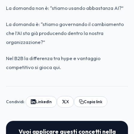
La domanda non è: “stiamo usando abbastanza AI?”
La domanda è: “stiamo governando il cambiamento
che l’AI sta già producendo dentro la nostra
organizzazione?”
Nel B2B la differenza tra hype e vantaggio
competitivo si gioca qui.
Condividi:
LinkedIn
X
Copia link
Vuoi applicare questi concetti nella