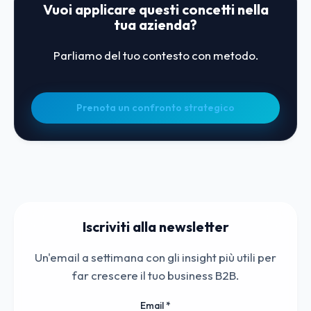
Vuoi applicare questi concetti nella
tua azienda?
Parliamo del tuo contesto con metodo.
Prenota un confronto strategico
Iscriviti alla newsletter
Un'email a settimana con gli insight più utili per
far crescere il tuo business B2B.
Email
*