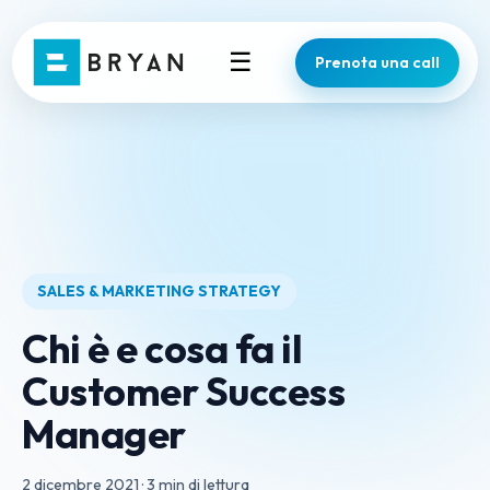
☰
Prenota una call
SALES & MARKETING STRATEGY
Chi è e cosa fa il
Customer Success
Manager
2 dicembre 2021
·
3 min di lettura