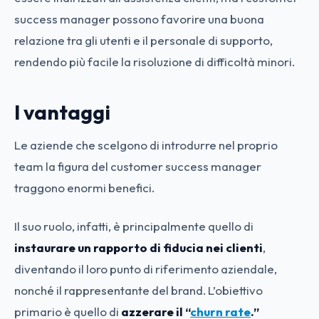
success manager possono favorire una buona
relazione tra gli utenti e il personale di supporto,
rendendo più facile la risoluzione di difficoltà minori.
I vantaggi
Le aziende che scelgono di introdurre nel proprio
team la figura del customer success manager
traggono enormi benefici.
Il suo ruolo, infatti, è principalmente quell
o di
instaurare un rapporto di fiducia nei clienti
,
diventando il loro punto di riferimento aziendale,
nonché il rappresentante del brand. L’obiettivo
primario è quello di
azzerare il “
churn rate
.”