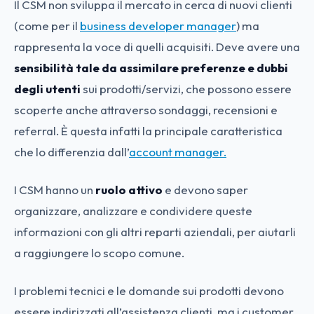
Il CSM non sviluppa il mercato in cerca di nuovi clienti
(come per il
business developer manager
) ma
rappresenta la voce di quelli acquisiti. Deve avere una
sensibilità tale da assimilare preferenze e dubbi
degli utenti
sui prodotti/servizi, che possono essere
scoperte anche attraverso sondaggi, recensioni e
referral. È questa infatti la principale caratteristica
che lo differenzia dall’
account manager.
I CSM hanno un
ruolo attivo
e devono saper
organizzare, analizzare e condividere queste
informazioni con gli altri reparti aziendali, per aiutarli
a raggiungere lo scopo comune.
I problemi tecnici e le domande sui prodotti devono
essere indirizzati all’assistenza clienti, ma i customer