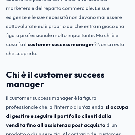
marketers e del reparto commerciale. Le sue
esigenze e le sue necessità non devono mai essere
sottovalutate ed è proprio qui che entra in gioco una
figura professionale molto importante. Ma chi è e
cosa fa il
customer success manager
? Non ci resta
che scoprirlo.
Chi è il customer success
manager
Il customer success manager è la figura
professionale che, all’interno di un’azienda,
si occupa
di gestire e seguire il portfolio clienti dalla
vendita fino all’assistenza post acquisto
di un
prodotto o di un servizio. Al contrario del customer