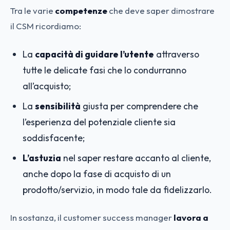
Tra le varie
competenze
che deve saper dimostrare
il CSM ricordiamo
:
La
capacità di guidare l’utente
attraverso
tutte le delicate fasi che lo condurranno
all’acquisto;
La
sensibilità
giusta per comprendere che
l’esperienza del potenziale cliente sia
soddisfacente;
L’astuzia
nel saper restare accanto al cliente,
anche dopo la fase di acquisto di un
prodotto/servizio, in modo tale da fidelizzarlo.
In sostanza, il customer success manager
lavora a