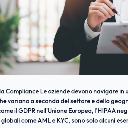
ella Compliance Le aziende devono navigare in 
he variano a seconda del settore e della geogr
me il GDPR nell'Unione Europea, l'HIPAA negli 
 globali come AML e KYC, sono solo alcuni ese