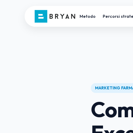
Metodo
Percorsi strate
MARKETING FARM
Com
Exce