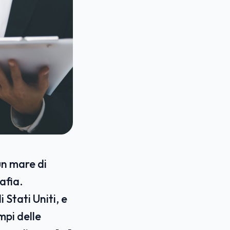
un mare di
afia.
Stati Uniti, e
mpi delle