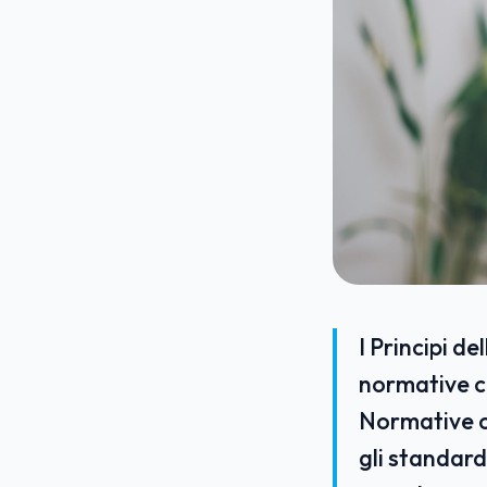
I Principi d
normative c
Normative co
gli standard