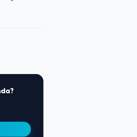
enda?