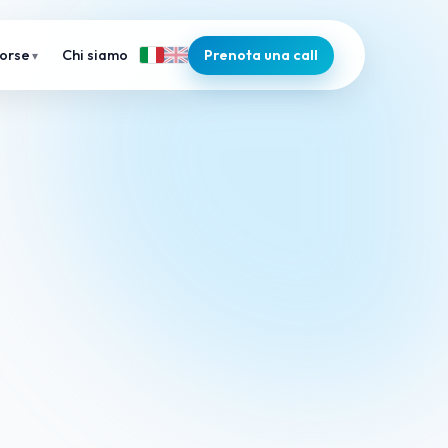
Chi siamo
Prenota una call
sorse