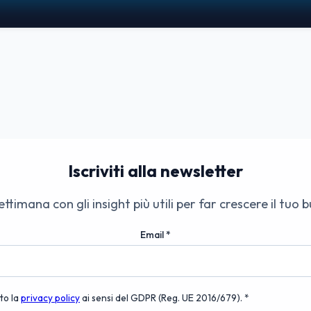
Iscriviti alla newsletter
ettimana con gli insight più utili per far crescere il tuo 
Email
*
to la
privacy policy
ai sensi del GDPR (Reg. UE 2016/679). *