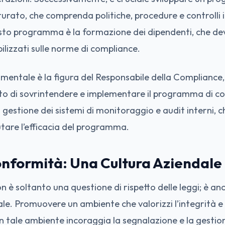
urato, che comprenda politiche, procedure e controlli 
esto programma è la formazione dei dipendenti, che de
bilizzati sulle norme di compliance.
mentale è la figura del Responsabile della Compliance
to di sovrintendere e implementare il programma di c
 gestione dei sistemi di monitoraggio e audit interni, ch
tare l’efficacia del programma.
onformità: Una Cultura Aziendale
 è soltanto una questione di rispetto delle leggi; è a
ale. Promuovere un ambiente che valorizzi l’integrità e
tale ambiente incoraggia la segnalazione e la gestion