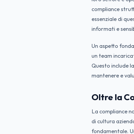
compliance strutt
essenziale di qu
informati e sensi
Un aspetto fonda
un team incarica
Questo include la
mantenere e valu
Oltre la C
La compliance non
di cultura aziend
fondamentale. Un 