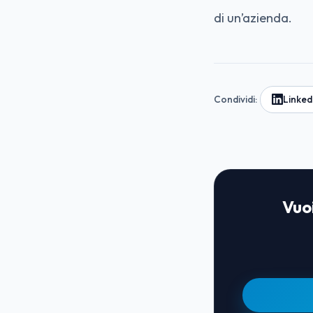
di un’azienda.
Condividi:
Linked
Vuoi