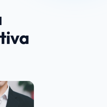
a
tiva