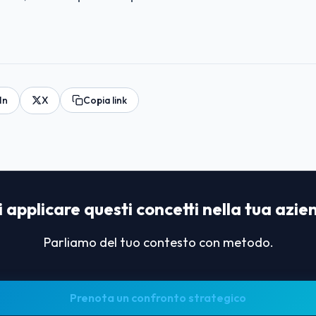
In
X
Copia link
 applicare questi concetti nella tua azi
Parliamo del tuo contesto con metodo.
Prenota un confronto strategico