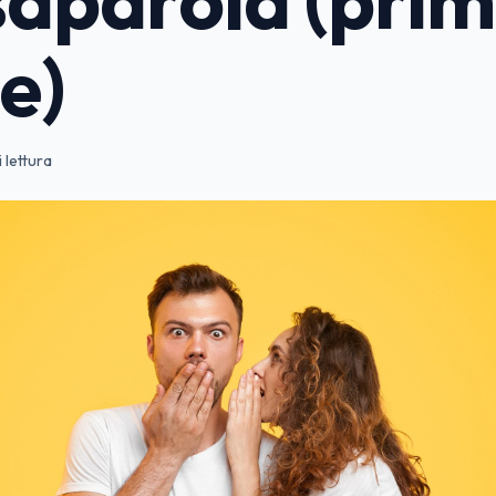
e)
 lettura