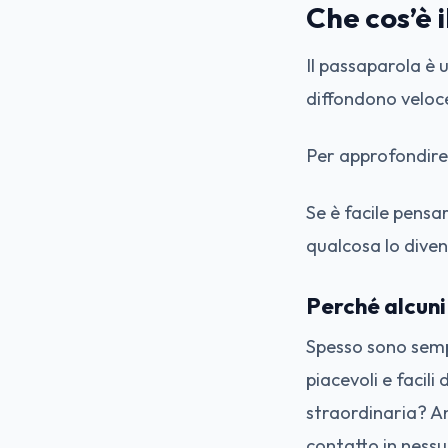
Che cos’è 
Il passaparola è 
diffondono veloc
Per approfondire 
Se è facile pensar
qualcosa lo diven
Perché alcuni
Spesso sono sempl
piacevoli e facili
straordinaria? An
contatto in ness