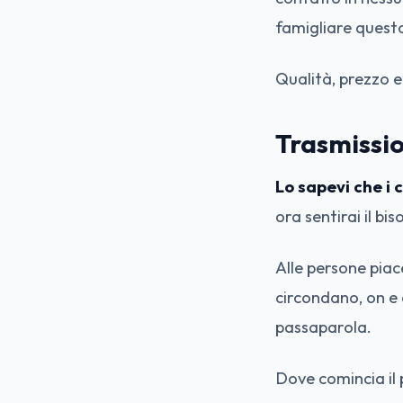
famigliare quest
Qualità, prezzo e
Trasmissio
Lo sapevi che i
ora sentirai il bi
Alle persone piace
circondano, on e o
passaparola.
Dove comincia il 