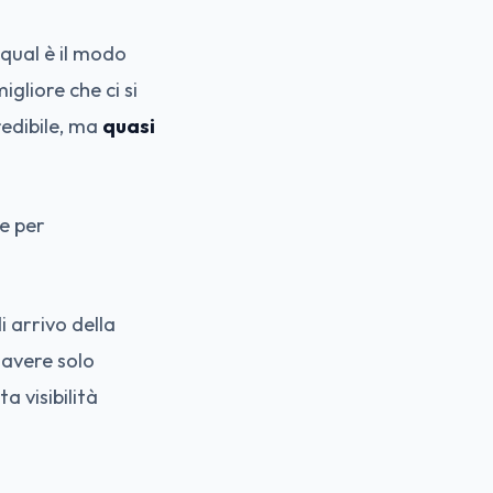
 qual è il modo
gliore che ci si
edibile, ma
quasi
e per
i arrivo della
 avere solo
a visibilità