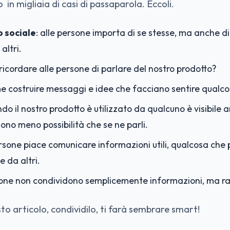
in migliaia di casi di passaparola. Eccoli.
 sociale
: alle persone importa di se stesse, ma anche 
altri.
ricordare alle persone di parlare del nostro prodotto?
me costruire messaggi e idee che facciano sentire qualco
ndo il nostro prodotto è utilizzato da qualcuno è visibile 
sono meno possibilità che se ne parli.
ersone piace comunicare informazioni utili, qualcosa che
e da altri.
rsone non condividono semplicemente informazioni, ma ra
sto articolo, condividilo, ti farà sembrare smart!