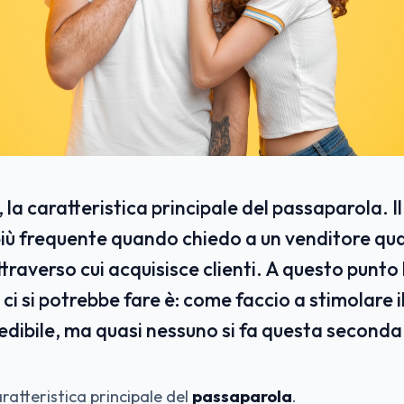
la caratteristica principale del passaparola. I
più frequente quando chiedo a un venditore qua
ttraverso cui acquisisce clienti. A questo punt
 ci si potrebbe fare è: come faccio a stimolare 
edibile, ma quasi nessuno si fa questa second
ratteristica principale del
passaparola
.