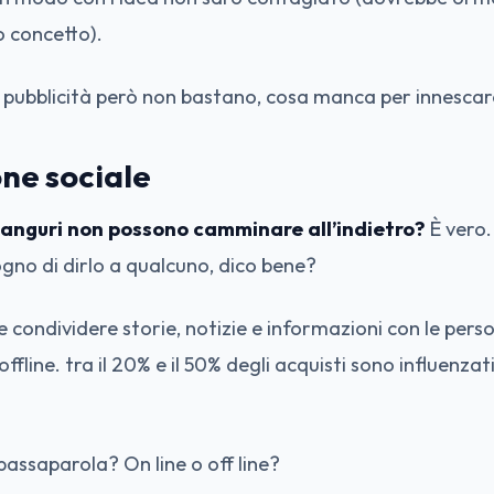
o concetto).
 pubblicità però non bastano, cosa manca per innescare 
ne sociale
 canguri non possono camminare all’indietro?
È vero.
sogno di dirlo a qualcuno, dico bene?
 condividere storie, notizie e informazioni con le person
ffline. tra il 20% e il 50% degli acquisti sono influenzat
passaparola? On line o off line?