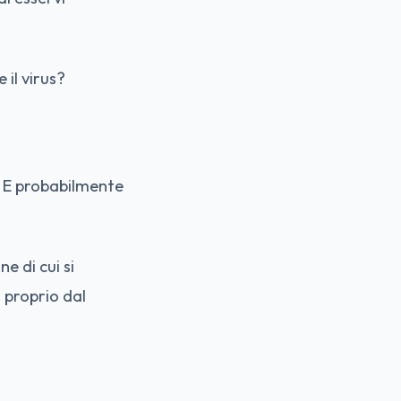
il virus?
 E probabilmente
e di cui si
i proprio dal