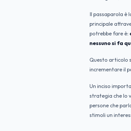
Il passaparola è 
principale attrav
potrebbe fare è:
nessuno si fa q
Questo articolo 
incrementare il 
Un inciso importa
strategia che lo 
persone che parla
stimoli un intere