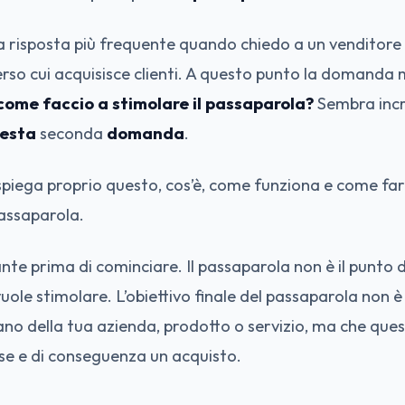
la risposta più frequente quando chiedo a un venditore
erso cui acquisisce clienti. A questo punto la domanda mi
come faccio a stimolare il passaparola?
Sembra incr
uesta
seconda
domanda
.
spiega proprio questo, cos’è, come funziona e come far
passaparola.
nte prima di cominciare. Il passaparola non è il punto d
vuole stimolare. L’obiettivo finale del passaparola non è
no della tua azienda, prodotto o servizio, ma che quest
sse e di conseguenza un acquisto.