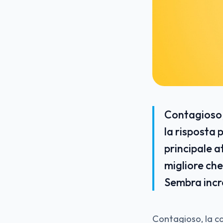
Contagioso, 
la risposta 
principale a
migliore che
Sembra incr
Contagioso, la ca