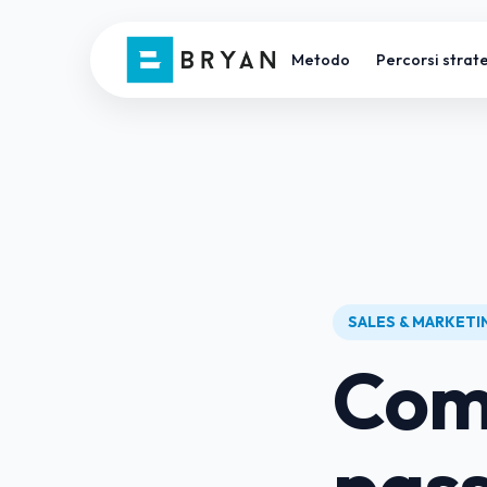
Metodo
Percorsi strate
SALES & MARKET
Come
pass