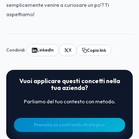
semplicemente venire a curiosare un po’? Ti
aspettiamo!
Condividi:
LinkedIn
X
Copia link
Vuoi applicare questi concetti nella
tua azienda?
Parliamo del tuo contesto con metodo.
Prenota un confronto strategico