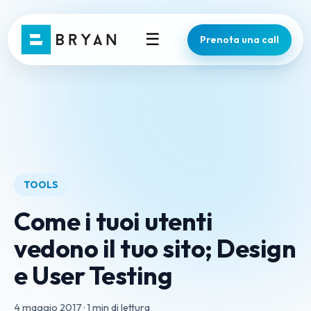
☰
Prenota una call
TOOLS
Come i tuoi utenti
vedono il tuo sito; Design
e User Testing
4 maggio 2017
·
1 min di lettura