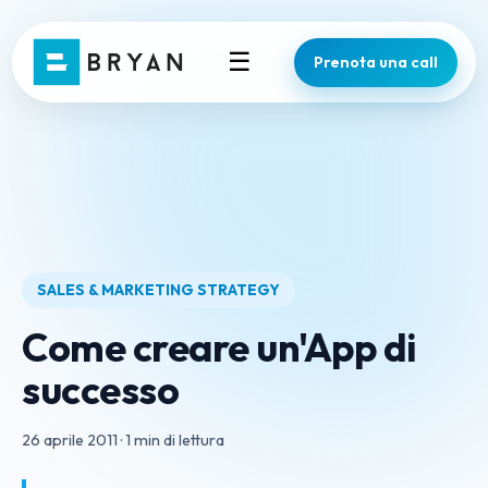
☰
Prenota una call
SALES & MARKETING STRATEGY
Come creare un'App di
successo
26 aprile 2011
·
1 min di lettura