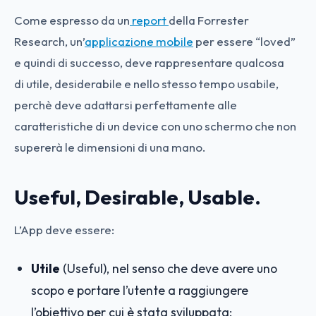
Come espresso da un
report
della Forrester
Research, un’
applicazione mobile
per essere “loved”
e quindi di successo, deve rappresentare qualcosa
di utile, desiderabile e nello stesso tempo usabile,
perchè deve adattarsi perfettamente alle
caratteristiche di un device con uno schermo che non
supererà le dimensioni di una mano.
Useful, Desirable, Usable.
L’App deve essere:
Utile
(Useful), nel senso che deve avere uno
scopo e portare l’utente a raggiungere
l’obiettivo per cui è stata sviluppata;