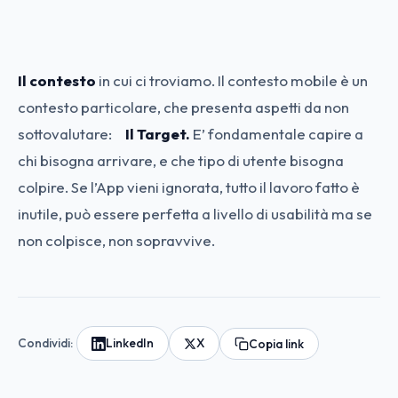
Il contesto
in cui ci troviamo. Il contesto mobile è un
contesto particolare, che presenta aspetti da non
sottovalutare:
Il Target.
E’ fondamentale capire a
chi bisogna arrivare, e che tipo di utente bisogna
colpire. Se l’App vieni ignorata, tutto il lavoro fatto è
inutile, può essere perfetta a livello di usabilità ma se
non colpisce, non sopravvive.
Condividi:
LinkedIn
X
Copia link