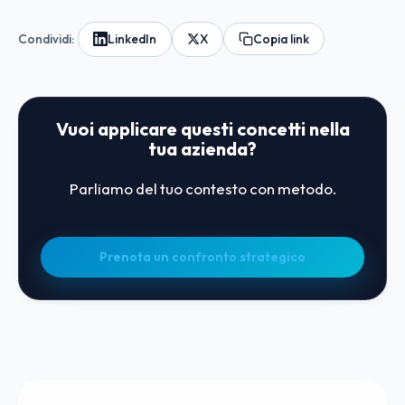
Condividi:
LinkedIn
X
Copia link
Vuoi applicare questi concetti nella
tua azienda?
Parliamo del tuo contesto con metodo.
Prenota un confronto strategico