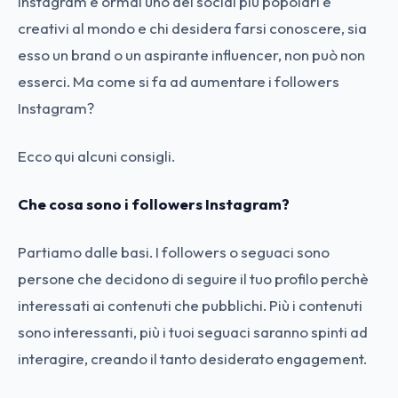
Instagram è ormai uno dei social più popolari e
creativi al mondo e chi desidera farsi conoscere, sia
esso un brand o un aspirante influencer, non può non
esserci. Ma come si fa ad aumentare i followers
Instagram?
Ecco qui alcuni consigli.
Che cosa sono i followers Instagram?
Partiamo dalle basi. I followers o seguaci sono
persone che decidono di seguire il tuo profilo perchè
interessati ai contenuti che pubblichi. Più i contenuti
sono interessanti, più i tuoi seguaci saranno spinti ad
interagire, creando il tanto desiderato engagement.