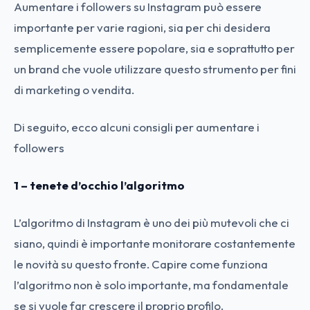
Aumentare i followers su Instagram può essere
importante per varie ragioni, sia per chi desidera
semplicemente essere popolare, sia e soprattutto per
un brand che vuole utilizzare questo strumento per fini
di marketing o vendita.
Di seguito, ecco alcuni consigli per aumentare i
followers
1 – tenete d’occhio l’algoritmo
L’algoritmo di Instagram è uno dei più mutevoli che ci
siano, quindi è importante monitorare costantemente
le novità su questo fronte. Capire come funziona
l’algoritmo non è solo importante, ma fondamentale
se si vuole far crescere il proprio profilo.