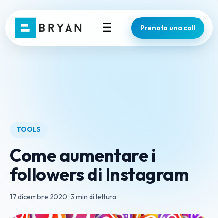
☰
Prenota una call
TOOLS
Come aumentare i
followers di Instagram
17 dicembre 2020
·
3 min di lettura