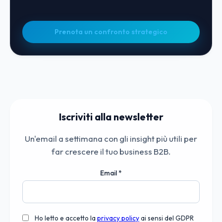
Prenota un confronto strategico
Iscriviti alla newsletter
Un'email a settimana con gli insight più utili per
far crescere il tuo business B2B.
Email
*
Ho letto e accetto la
privacy policy
ai sensi del GDPR