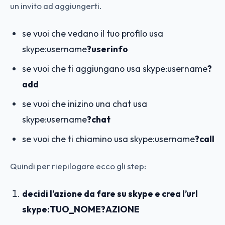
un invito ad aggiungerti.
se vuoi che vedano il tuo profilo usa
skype:username
?userinfo
se vuoi che ti aggiungano usa skype:username
?
add
se vuoi che inizino una chat usa
skype:username
?chat
se vuoi che ti chiamino usa skype:username
?call
Quindi per riepilogare ecco gli step:
decidi l’azione da fare su skype e crea l’url
skype:TUO_NOME?AZIONE