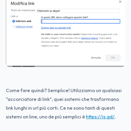
Come fare quindi? Semplice! Utilizziamo un qualsiasi
“accorciatore di link”, quei sistemi che trasformano
link lunghi in url più corti. Ce ne sono tanti di questi
sistemi on line, uno de più semplici è
https://is.gd/
.