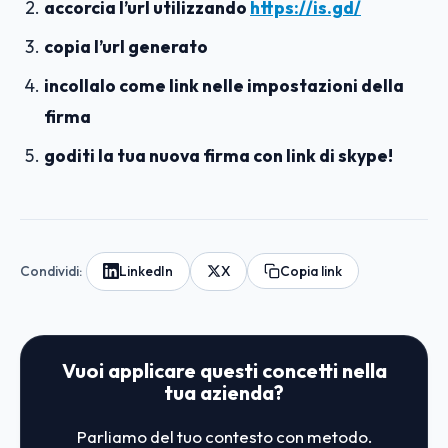
accorcia l’url utilizzando
https://is.gd/
copia l’url generato
incollalo come link nelle impostazioni della
firma
goditi la tua nuova firma con link di skype!
Condividi:
LinkedIn
X
Copia link
Vuoi applicare questi concetti nella
tua azienda?
Parliamo del tuo contesto con metodo.