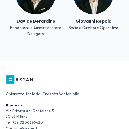
Davide Berardino
Giovanni Repola
Fondatore e Amministratore
Socio e Direttore Operativo
Delegato
Chiarezza, Metodo, Crescita Sostenibile.
Bryan s.r.l.
Via Privata del Gonfalone 3
20123 Milano
Tel:
+39 02 36685620
Mail:
info@bryan.it