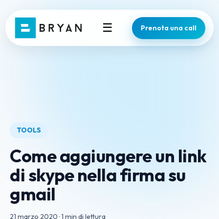
☰
Prenota una call
TOOLS
Come aggiungere un link
di skype nella firma su
gmail
21 marzo 2020
·
1 min di lettura