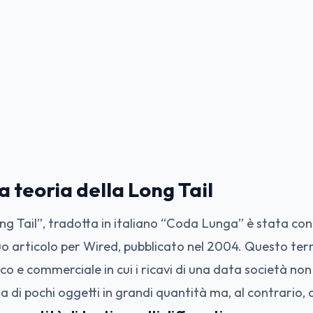
a teoria della Long Tail
ng Tail”, tradotta in italiano “Coda Lunga” è stata con
uo articolo per Wired, pubblicato nel 2004. Questo ter
 e commerciale in cui i ricavi di una data società non
ta di pochi oggetti in grandi quantità ma, al contrario, 