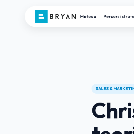
Metodo
Percorsi strate
SALES & MARKET
Chri
teor