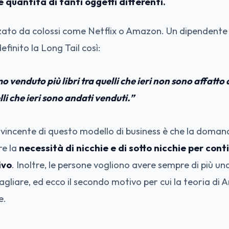
 quantità di tanti oggetti differenti.
zato da colossi come Netflix o Amazon. Un dipendente 
finito la Long Tail così:
 venduto più libri tra quelli che ieri non sono affatto
lli che ieri sono andati venduti.”
 vincente di questo modello di business è che la doman
re la
necessità di nicchie e di sotto nicchie per conti
ivo
. Inoltre, le persone vogliono avere sempre di più una
 vagliare, ed ecco il secondo motivo per cui la teoria di
e.