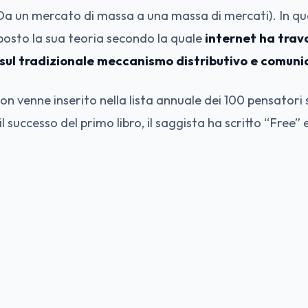
a un mercato di massa a una massa di mercati). In que
posto la sua teoria secondo la quale
internet ha travo
 sul tradizionale meccanismo distributivo e comuni
n venne inserito nella lista annuale dei 100 pensatori 
 successo del primo libro, il saggista ha scritto “Free”