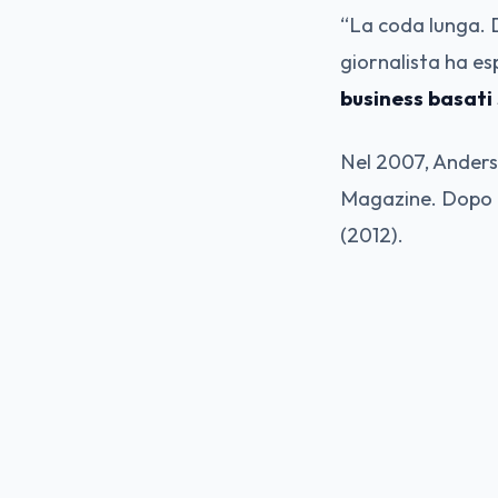
“La coda lunga. D
giornalista ha es
business basati
Nel 2007, Anderso
Magazine. Dopo il
(2012).