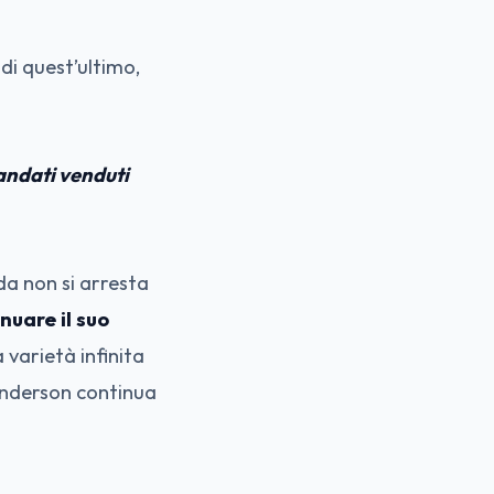
di quest’ultimo,
 andati venduti
da non si arresta
nuare il suo
 varietà infinita
 Anderson continua