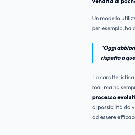
vendita di poche
Un modello utiliz
per esempio, ha de
“Oggi abbiamo
rispetto a que
La caratteristica
mai, ma ha semp
processo evolut
di possibilità da
ad essere efficac