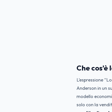
Che cos’è l
L’espressione “Lo
Anderson in un s
modello economico
solo con la vendi