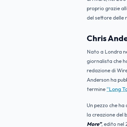
proprio grazie al
del settore delle
Chris Ande
Nato a Londra nel
giornalista che h
redazione di Wire
Anderson ha pubbl
termine
“Long Ta
Un pezzo che ha 
la creazione del 
More”
, edito nel 