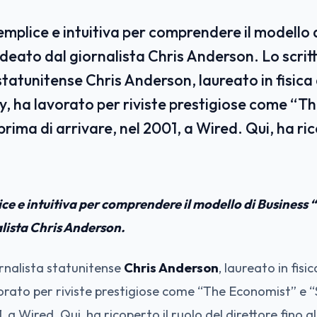
mplice e intuitiva per comprendere il modello 
ideato dal giornalista Chris Anderson. Lo scrit
statunitense Chris Anderson, laureato in fisica
y, ha lavorato per riviste prestigiose come “
prima di arrivare, nel 2001, a Wired. Qui, ha ric
e e intuitiva per comprendere il modello di Business 
alista Chris Anderson.
ornalista statunitense
Chris Anderson
, laureato in fis
vorato per riviste prestigiose come “The Economist” e “
, a Wired. Qui, ha ricoperto il ruolo del direttore fino a