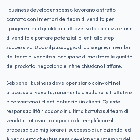
I business developer spesso lavorano a stretto
contatto con i membri del team di vendita per
spingere i lead qualificati attraverso la canalizzazione
di vendita e portare potenziali clienti allo step
successivo. Dopo il passaggio di consegne, i membri
del team di vendita si occupano di mostrare le qualità
del prodotto, negoziano e infine chiudono l’affare.
Sebbene i business developer siano coinvolti nel
processo di vendita, raramente chiudono le trattative
o convertono i clienti potenziali in clienti. Queste
responsabilità ricadono in ultima battuta sul team di
vendita. Tuttavia, la capacità di semplificare il
processo può migliorare il successo di un’azienda, ed
è per questo che i business developer e i membri del