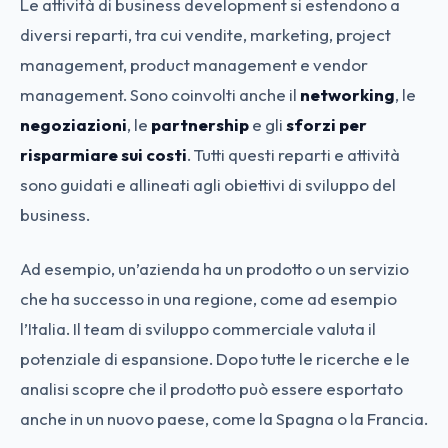
Le attività di business development si estendono a
diversi reparti, tra cui vendite, marketing, project
management, product management e vendor
management. Sono coinvolti anche il
networking
, le
negoziazioni
, le
partnership
e gli
sforzi per
risparmiare sui costi
. Tutti questi reparti e attività
sono guidati e allineati agli obiettivi di sviluppo del
business.
Ad esempio, un’azienda ha un prodotto o un servizio
che ha successo in una regione, come ad esempio
l’Italia. Il team di sviluppo commerciale valuta il
potenziale di espansione. Dopo tutte le ricerche e le
analisi scopre che il prodotto può essere esportato
anche in un nuovo paese, come la Spagna o la Francia.