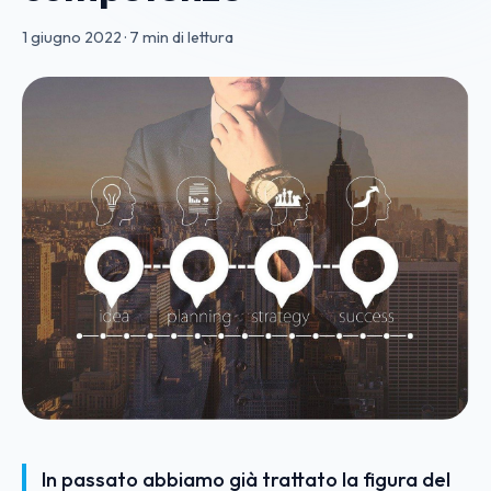
1 giugno 2022
·
7 min di lettura
In passato abbiamo già trattato la figura del