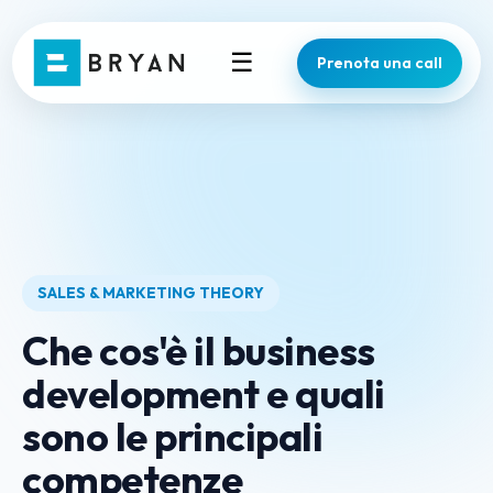
☰
Prenota una call
SALES & MARKETING THEORY
Che cos'è il business
development e quali
sono le principali
competenze