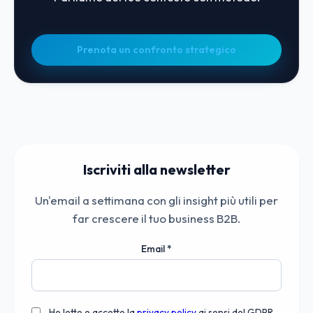
Prenota un confronto strategico
Iscriviti alla newsletter
Un'email a settimana con gli insight più utili per
far crescere il tuo business B2B.
Email
*
Ho letto e accetto la
privacy policy
ai sensi del GDPR