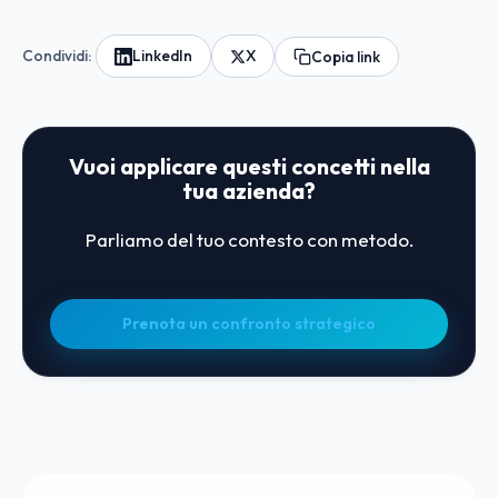
Condividi:
LinkedIn
X
Copia link
Vuoi applicare questi concetti nella
tua azienda?
Parliamo del tuo contesto con metodo.
Prenota un confronto strategico