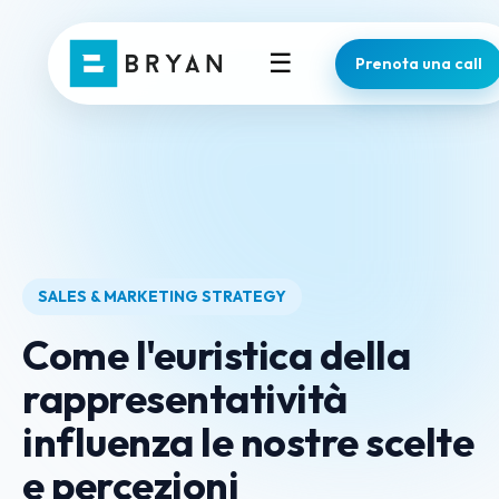
☰
Prenota una call
SALES & MARKETING STRATEGY
Come l'euristica della
rappresentatività
influenza le nostre scelte
e percezioni