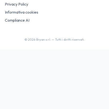
Privacy Policy
Informativa cookies
Compliance AI
©
2026
Bryan s.r.l. —
Tutti i diritti riservati.