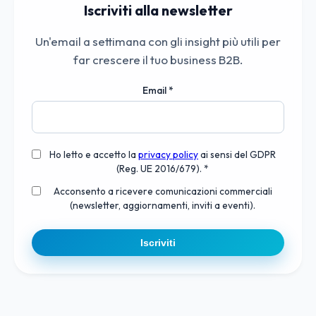
Iscriviti alla newsletter
Un'email a settimana con gli insight più utili per
far crescere il tuo business B2B.
Email
*
Ho letto e accetto la
privacy policy
ai sensi del GDPR
(Reg. UE 2016/679). *
Acconsento a ricevere comunicazioni commerciali
(newsletter, aggiornamenti, inviti a eventi).
Iscriviti