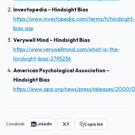
Investopedia – Hindsight Bias
https://www.investopedia.com/terms/h/hindsight-
bias.asp
Verywell Mind – Hindsight Bias
https://www.verywellmind.com/what-is-the-
hindsight-bias-2795236
American Psychological Association –
Hindsight Bias
https://www.apa.org/news/press/releases/2000/0
Condividi:
LinkedIn
X
Copia link