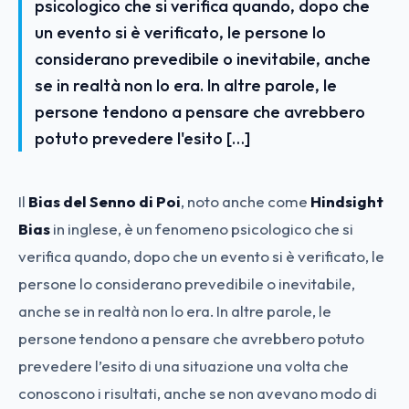
psicologico che si verifica quando, dopo che
un evento si è verificato, le persone lo
considerano prevedibile o inevitabile, anche
se in realtà non lo era. In altre parole, le
persone tendono a pensare che avrebbero
potuto prevedere l'esito […]
Il
Bias del Senno di Poi
, noto anche come
Hindsight
Bias
in inglese, è un fenomeno psicologico che si
verifica quando, dopo che un evento si è verificato, le
persone lo considerano prevedibile o inevitabile,
anche se in realtà non lo era. In altre parole, le
persone tendono a pensare che avrebbero potuto
prevedere l’esito di una situazione una volta che
conoscono i risultati, anche se non avevano modo di