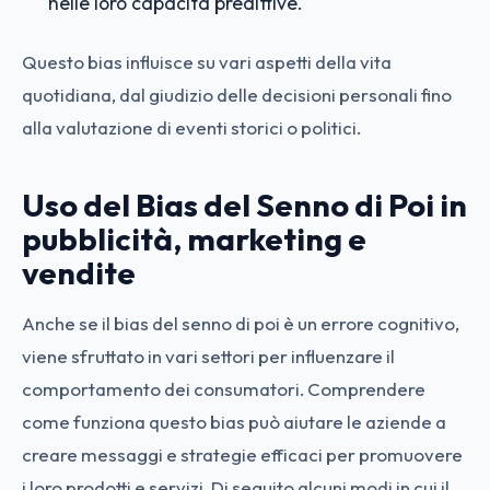
nelle loro capacità predittive.
Questo bias influisce su vari aspetti della vita
quotidiana, dal giudizio delle decisioni personali fino
alla valutazione di eventi storici o politici.
Uso del Bias del Senno di Poi in
pubblicità, marketing e
vendite
Anche se il bias del senno di poi è un errore cognitivo,
viene sfruttato in vari settori per influenzare il
comportamento dei consumatori. Comprendere
come funziona questo bias può aiutare le aziende a
creare messaggi e strategie efficaci per promuovere
i loro prodotti e servizi. Di seguito alcuni modi in cui il