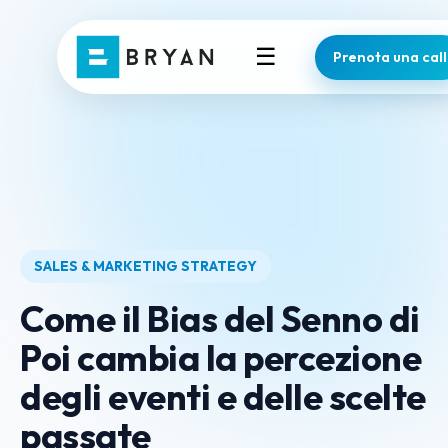
☰
Prenota una call
SALES & MARKETING STRATEGY
Come il Bias del Senno di
Poi cambia la percezione
degli eventi e delle scelte
passate