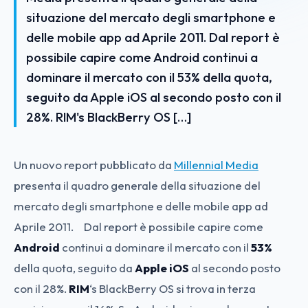
situazione del mercato degli smartphone e
delle mobile app ad Aprile 2011. Dal report è
possibile capire come Android continui a
dominare il mercato con il 53% della quota,
seguito da Apple iOS al secondo posto con il
28%. RIM's BlackBerry OS […]
Un nuovo report pubblicato da
Millennial Media
presenta il quadro generale della situazione del
mercato degli smartphone e delle mobile app ad
Aprile 2011. Dal report è possibile capire come
Android
continui a dominare il mercato con il
53%
della quota, seguito da
Apple iOS
al secondo posto
con il 28%.
RIM
‘s BlackBerry OS si trova in terza