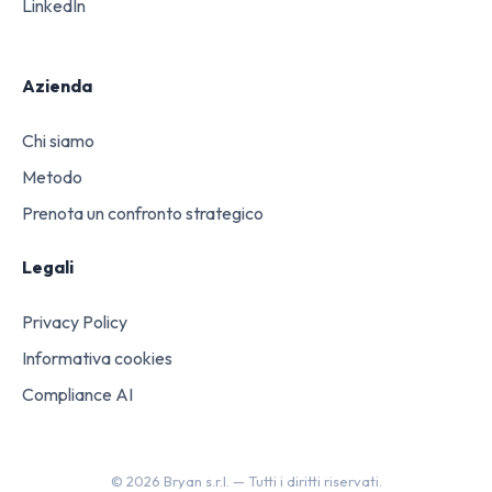
LinkedIn
Azienda
Chi siamo
Metodo
Prenota un confronto strategico
Legali
Privacy Policy
Informativa cookies
Compliance AI
©
2026
Bryan s.r.l. —
Tutti i diritti riservati.