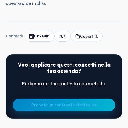
questo dice molto.
Condividi:
LinkedIn
X
Copia link
Vuoi applicare questi concetti nella
tua azienda?
Parliamo del tuo contesto con metodo.
Prenota un confronto strategico