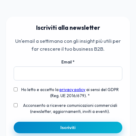
Iscriviti alla newsletter
Un'email a settimana con gli insight più utili per
far crescere il tuo business B2B.
Email
*
Ho letto e accetto la
privacy policy
ai sensi del GDPR
(Reg. UE 2016/679). *
Acconsento a ricevere comunicazioni commerciali
(newsletter, aggiornamenti, inviti a eventi).
Iscriviti