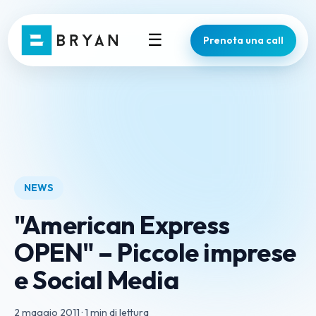
☰
Prenota una call
NEWS
"American Express
OPEN" – Piccole imprese
e Social Media
2 maggio 2011
·
1 min di lettura