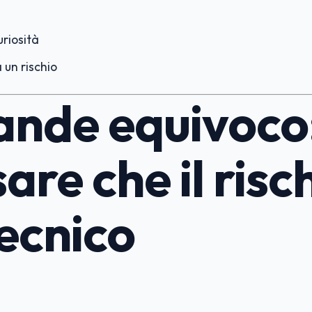
uriosità
 un rischio
rande equivoco
are che il risc
tecnico