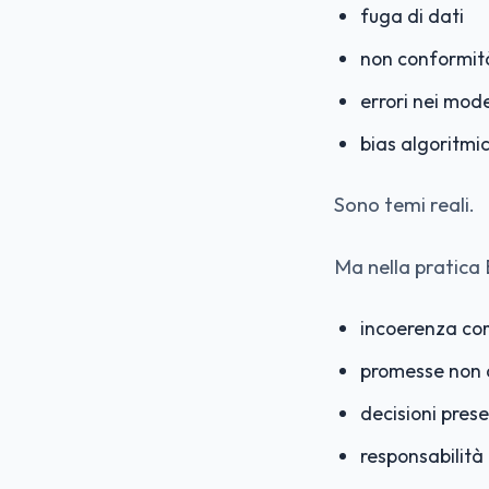
fuga di dati
non conformit
errori nei mode
bias algoritmic
Sono temi reali.
Ma nella pratica B
incoerenza co
promesse non a
decisioni prese
responsabilità