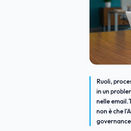
Ruoli, proce
in un proble
nelle email.
non è che l’
governance.