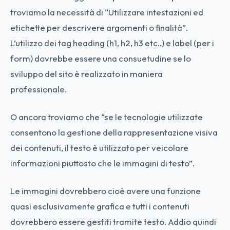
troviamo la necessità di “Utilizzare intestazioni ed
etichette per descrivere argomenti o finalità”.
L’utilizzo dei tag heading (h1, h2, h3 etc..) e label (per i
form) dovrebbe essere una consuetudine se lo
sviluppo del sito è realizzato in maniera
professionale.
O ancora troviamo che “se le tecnologie utilizzate
consentono la gestione della rappresentazione visiva
dei contenuti, il testo è utilizzato per veicolare
informazioni piuttosto che le immagini di testo”.
Le immagini dovrebbero cioè avere una funzione
quasi esclusivamente grafica e tutti i contenuti
dovrebbero essere gestiti tramite testo. Addio quindi