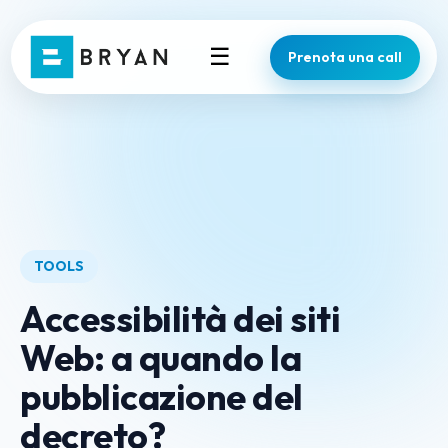
☰
Prenota una call
TOOLS
Accessibilità dei siti
Web: a quando la
pubblicazione del
decreto?