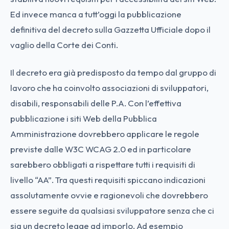
Ed invece manca a tutt’oggi la pubblicazione
definitiva del decreto sulla Gazzetta Ufficiale dopo il
vaglio della Corte dei Conti.
Il decreto era già predisposto da tempo dal gruppo di
lavoro che ha coinvolto associazioni di sviluppatori,
disabili, responsabili delle P.A. Con l’effettiva
pubblicazione i siti Web della Pubblica
Amministrazione dovrebbero applicare le regole
previste dalle W3C WCAG 2.0 ed in particolare
sarebbero obbligati a rispettare tutti i requisiti di
livello “AA”. Tra questi requisiti spiccano indicazioni
assolutamente ovvie e ragionevoli che dovrebbero
essere seguite da qualsiasi sviluppatore senza che ci
sia un decreto legge ad imporlo. Ad esempio