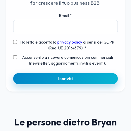
far crescere il tuo business B2B.
Email
*
Ho letto e accetto la
privacy policy
ai sensi del GDPR
(Reg. UE 2016/679). *
Acconsento a ricevere comunicazioni commerciali
(newsletter, aggiornamenti, inviti a eventi).
Iscriviti
Le persone dietro Bryan