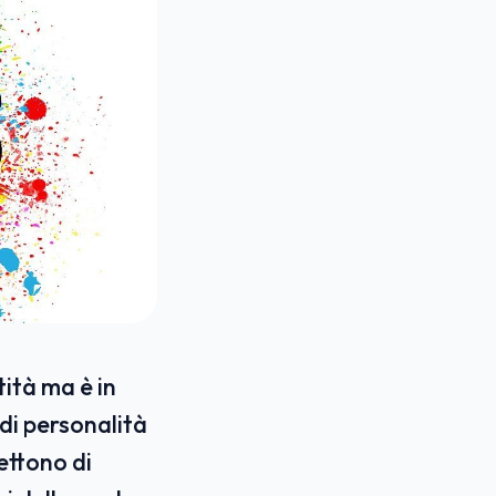
ità ma è in
 di personalità
ettono di