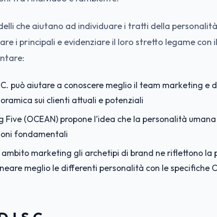
elli che aiutano ad individuare i tratti della personali
are i principali e evidenziare il loro stretto legame con il
ntare:
S.C. può aiutare a conoscere meglio il team marketing e d
oramica sui clienti attuali e potenziali
Big Five (OCEAN) propone l’idea che la personalità uman
ioni fondamentali
in ambito marketing gli archetipi di brand ne riflettono la
ineare meglio le differenti personalità con le specifiche