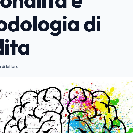
dologia di
ita
 di lettura