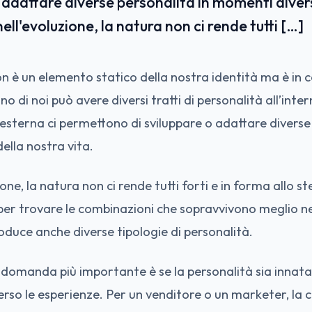
 adattare diverse personalità in momenti divers
ell'evoluzione, la natura non ci rende tutti […]
n è un elemento statico della nostra identità ma è in 
 di noi può avere diversi tratti di personalità all’intern
esterna ci permettono di sviluppare o adattare diverse 
ella nostra vita.
one, la natura non ci rende tutti forti e in forma allo 
 per trovare le combinazioni che sopravvivono meglio ne
oduce anche diverse tipologie di personalità.
a domanda più importante è se la personalità sia innata o
rso le esperienze. Per un venditore o un marketer, la c