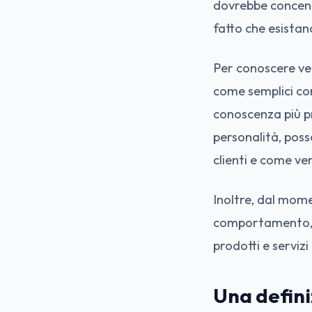
dovrebbe concentr
fatto che esistan
Per conoscere ver
come semplici con
conoscenza più pr
personalità, poss
clienti e come ve
Inoltre, dal momen
comportamento, lo
prodotti e serviz
Una defini