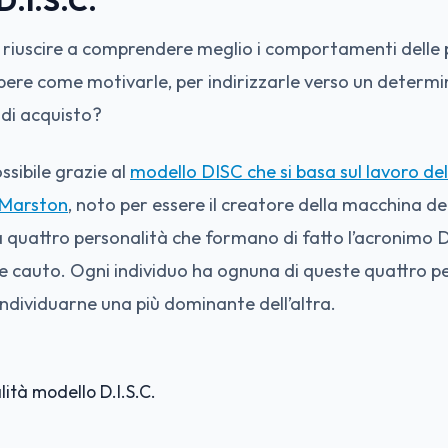
D.I.S.C.
 riuscire a comprendere meglio i comportamenti delle
ere come motivarle, per indirizzarle verso un determ
i acquisto?
ssibile grazie al
modello DISC che si basa sul lavoro de
 Marston
, noto per essere il creatore della macchina dell
a quattro personalità che formano di fatto l’acronimo 
e e cauto. Ogni individuo ha ognuna di queste quattro p
 individuarne una più dominante dell’altra.