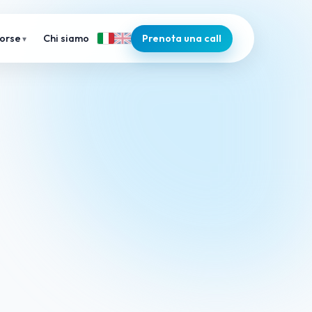
Chi siamo
Prenota una call
sorse