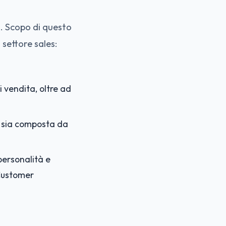
tà. Scopo di questo
 settore sales:
i vendita, oltre ad
a sia composta da
 personalità e
 Customer