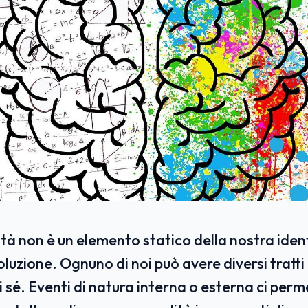
tà non è un elemento statico della nostra ident
luzione. Ognuno di noi può avere diversi tratti
di sé. Eventi di natura interna o esterna ci perm