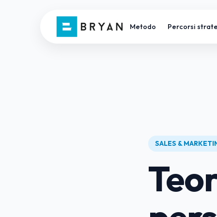
Metodo
Percorsi strate
SALES & MARKET
Teor
pers