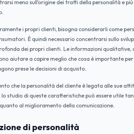
arsi meno sull’origine dei tratti della personalità e più
o.
amente i propri clienti, bisogna considerarli come per
sumatori. È quindi necessario concentrarsi sullo svilu
ofonda dei propri clienti. Le informazioni qualitative, c
ono aiutare a capire meglio che cosa è importante per 
ngono prese le decisioni di acquisto.
to che la personalità del cliente è legata alle sue attit
 studio di queste caratteristiche può essere utile tant
i quanto al miglioramento della comunicazione.
zione di personalità