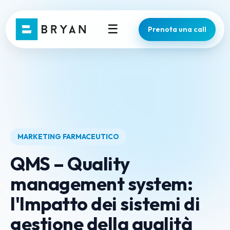
☰
Prenota una call
MARKETING FARMACEUTICO
QMS – Quality
management system:
l'Impatto dei sistemi di
gestione della qualità