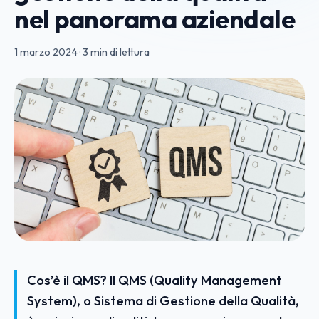
nel panorama aziendale
1 marzo 2024
·
3 min di lettura
Cos’è il QMS? Il QMS (Quality Management
System), o Sistema di Gestione della Qualità,