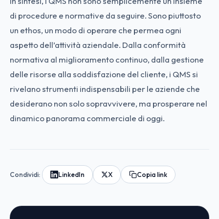
In sintesi, i QMS non sono semplicemente un insieme
di procedure e normative da seguire. Sono piuttosto
un ethos, un modo di operare che permea ogni
aspetto dell’attività aziendale. Dalla conformità
normativa al miglioramento continuo, dalla gestione
delle risorse alla soddisfazione del cliente, i QMS si
rivelano strumenti indispensabili per le aziende che
desiderano non solo sopravvivere, ma prosperare nel
dinamico panorama commerciale di oggi.
Condividi:
LinkedIn
X
Copia link