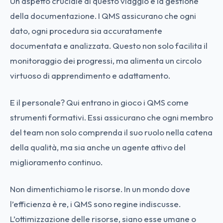
Un aspetto cruciale di questo viaggio è la gestione
della documentazione. I QMS assicurano che ogni
dato, ogni procedura sia accuratamente
documentata e analizzata. Questo non solo facilita il
monitoraggio dei progressi, ma alimenta un circolo
virtuoso di apprendimento e adattamento.
E il personale? Qui entrano in gioco i QMS come
strumenti formativi. Essi assicurano che ogni membro
del team non solo comprenda il suo ruolo nella catena
della qualità, ma sia anche un agente attivo del
miglioramento continuo.
Non dimentichiamo le risorse. In un mondo dove
l’efficienza è re, i QMS sono regine indiscusse.
L’ottimizzazione delle risorse, siano esse umane o