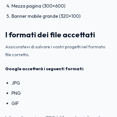
Mezza pagina (300×600)
Banner mobile grande (320×100)
I formati dei file accettati
Assicuratevi di salvare i vostri progetti nel formato
file corretto.
Google accetterà i seguenti formati:
JPG
PNG
GIF