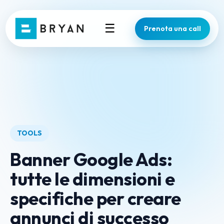
☰
Prenota una call
TOOLS
Banner Google Ads:
tutte le dimensioni e
specifiche per creare
annunci di successo