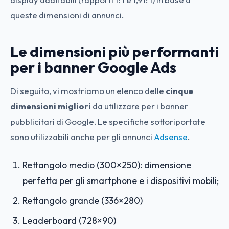
queste dimensioni di annunci.
Le dimensioni più performanti
per i banner Google Ads
Di seguito, vi mostriamo un elenco delle
cinque
dimensioni migliori
da utilizzare per i banner
pubblicitari di Google. Le specifiche sottoriportate
sono utilizzabili anche per gli annunci
Adsense
.
Rettangolo medio (300×250): dimensione
perfetta per gli smartphone e i dispositivi mobili;
Rettangolo grande (336×280)
Leaderboard (728×90)