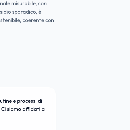
anale misurabile, con
sidio sporadico, è
stenibile, coerente con
utine e processi di
 Ci siamo affidati a