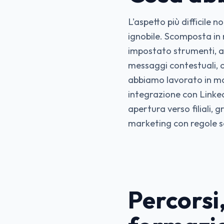
L'aspetto più difficile 
ignobile. Scomposta in 
impostato strumenti, a
messaggi contestuali, o
abbiamo lavorato in mod
integrazione con LinkedI
apertura verso filiali, 
marketing con regole se
Percorsi