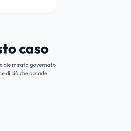
sto caso
rciale mirato governato
ce di ciò che accade