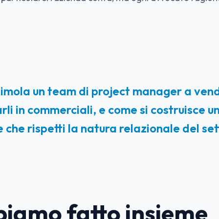
timola un team di project manager a ven
li in commerciali, e come si costruisce u
 che rispetti la natura relazionale del se
iamo fatto insieme