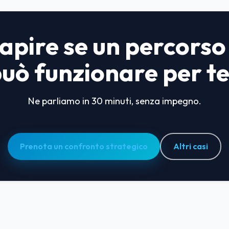
apire se un percorso
uò funzionare per t
Ne parliamo in 30 minuti, senza impegno.
Prenota un confronto strategico
Altri casi