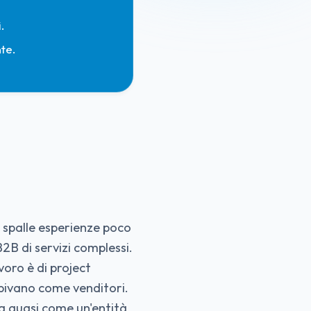
.
te.
e spalle esperienze poco
2B di servizi complessi.
voro è di project
epivano come venditori.
na quasi come un'entità