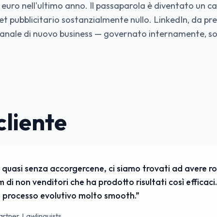
i euro nell'ultimo anno. Il passaparola è diventato un c
t pubblicitario sostanzialmente nullo. LinkedIn, da pre
 canale di nuovo business — governato internamente, so
cliente
, quasi senza accorgercene, ci siamo trovati ad avere ro
di non venditori che ha prodotto risultati così efficaci.
n processo evolutivo molto smooth.
”
artner, Lawlinguists