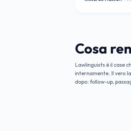
Cosa ren
Lawlinguists è il case
internamente. Il vero l
dopo: follow-up, passag