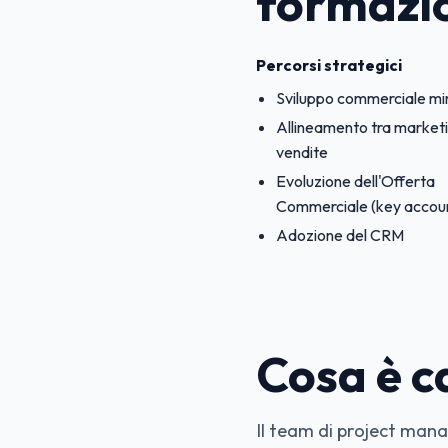
formazio
Percorsi strategici
Sviluppo commerciale mi
Allineamento tra market
vendite
Evoluzione dell'Offerta
Commerciale (key accoun
Adozione del CRM
Cosa è 
Il team di project man