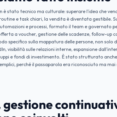
non è stato tecnico ma culturale: superare l'idea che ven
routine e task chiari, la vendita è diventata gestibile.
utomazioni e processi, formato il team e governato p
fferta a voucher, gestione delle scadenze, follow-up c
o specifico sulla mappatura delle persone, non solo d
n, visibilità sulle relazioni interne, espansione dall'int
gruppi e fondi di investimento. È stato strutturato anche
mplici, perché il passaparola era riconosciuto ma mai
, gestione continuati