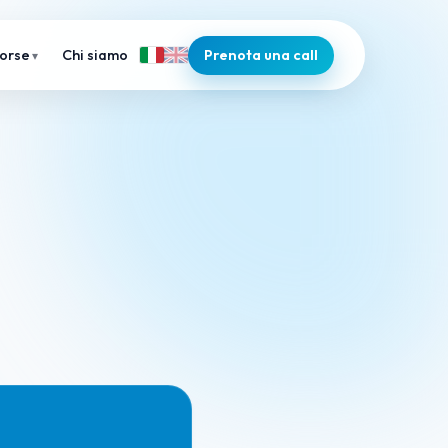
Chi siamo
Prenota una call
sorse