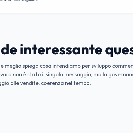
de interessante que
 che meglio spiega cosa intendiamo per sviluppo comme
avoro non è stato il singolo messaggio, ma la governan
gio alle vendite, coerenza nel tempo.