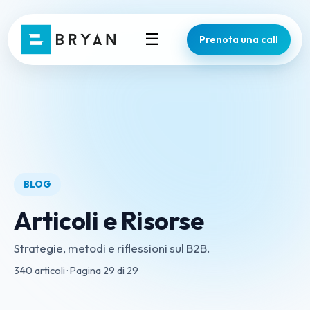
☰
Prenota una call
BLOG
Articoli e Risorse
Strategie, metodi e riflessioni sul B2B.
340
articoli · Pagina
29
di
29