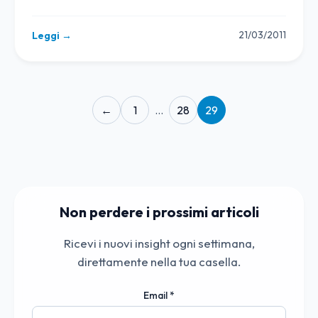
21/03/2011
Leggi →
←
1
…
28
29
Non perdere i prossimi articoli
Ricevi i nuovi insight ogni settimana,
direttamente nella tua casella.
Email
*