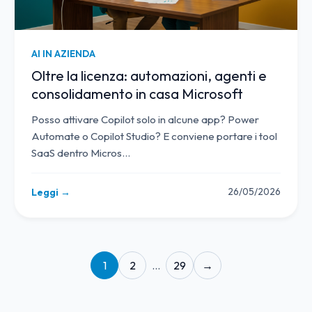
AI IN AZIENDA
Oltre la licenza: automazioni, agenti e
consolidamento in casa Microsoft
Posso attivare Copilot solo in alcune app? Power
Automate o Copilot Studio? E conviene portare i tool
SaaS dentro Micros
…
26/05/2026
Leggi →
1
2
…
29
→