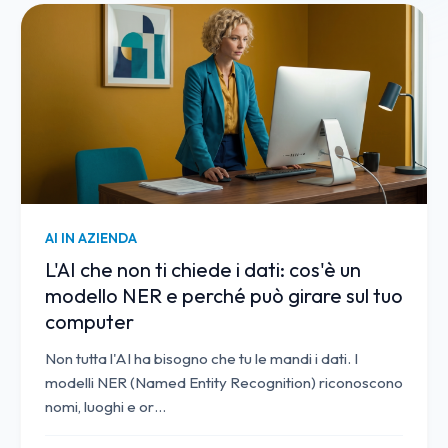
AI IN AZIENDA
L'AI che non ti chiede i dati: cos'è un
modello NER e perché può girare sul tuo
computer
Non tutta l'AI ha bisogno che tu le mandi i dati. I
modelli NER (Named Entity Recognition) riconoscono
nomi, luoghi e or
…