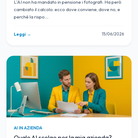
L'AI non ha mandato in pensione i fotografi. Ha però
cambiato il calcolo: ecco dove conviene, dove no, e
perché la rispo
…
15/06/2026
Leggi →
AI IN AZIENDA
Quale AI scelgo per la mia azienda?