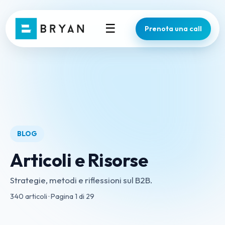
☰
Prenota una call
BLOG
Articoli e Risorse
Strategie, metodi e riflessioni sul B2B.
340
articoli · Pagina
1
di
29