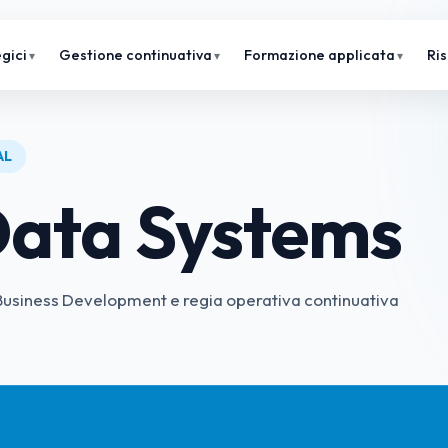
gici
Gestione continuativa
Formazione applicata
Ri
AL
ata Systems
 Business Development e regia operativa continuativa