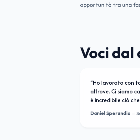
opportunità tra una fase
Voci dal 
“
Ho lavorato con ta
altrove. Ci siamo ca
è incredibile ciò che
Daniel Sperandio
—
S