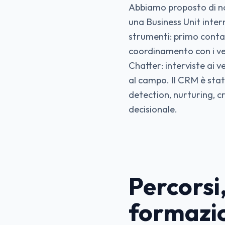
Abbiamo proposto di non
una Business Unit inte
strumenti: primo contatt
coordinamento con i ven
Chatter: interviste ai ve
al campo. Il CRM è stat
detection, nurturing, 
decisionale.
Percorsi
formazio