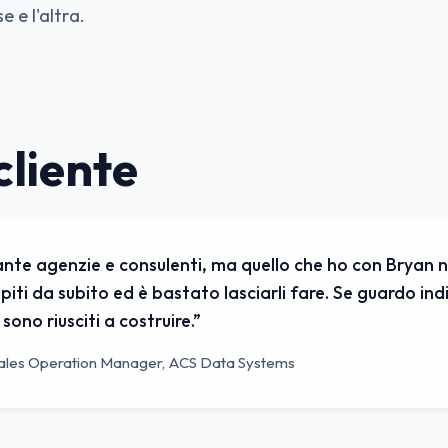
 e l'altra.
cliente
nte agenzie e consulenti, ma quello che ho con Bryan n
piti da subito ed è bastato lasciarli fare. Se guardo ind
 sono riusciti a costruire.
”
ales Operation Manager, ACS Data Systems