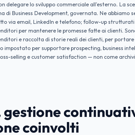
 delegare lo sviluppo commerciale all'esterno. La scel
rna di Business Development, governata. Ne abbiamo seg
o via email, LinkedIn e telefono; follow-up strutturati s
ditori per mantenere le promesse fatte ai clienti. Sono
nditori e raccolta di storie reali dei clienti, per portare
o impostato per supportare prospecting, business intel
cross-selling e customer satisfaction — non come arch
, gestione continuati
ne coinvolti