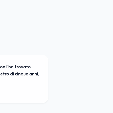
on l'ho trovato
ietro di cinque anni,