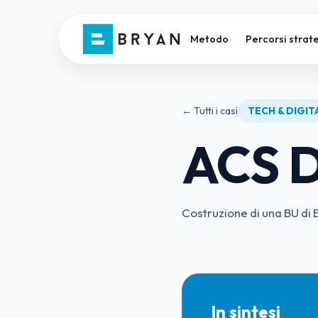
Metodo
Percorsi strate
← Tutti i casi
TECH & DIGIT
ACS D
Costruzione di una BU di
In sintesi