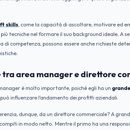
ft skills
, come la capacità di ascoltare, motivare ed em
 più tecniche nel formare il suo background ideale. A se
rea di competenza, possono essere anche richieste det
istiche.
e tra area manager e direttore c
a manager è molto importante, poiché egli ha un
grande
 può influenzare l’andamento dei profitti aziendali.
fferenzia, dunque, da un direttore commerciale? A grand
 compiti in modo netto. Mentre il primo ha una responsab