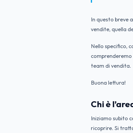
In questo breve a
vendite, quella d
Nello specifico, 
comprenderemo qu
team di vendita.
Buona lettura!
Chi è l’ar
Iniziamo subito c
ricoprire. Si trat