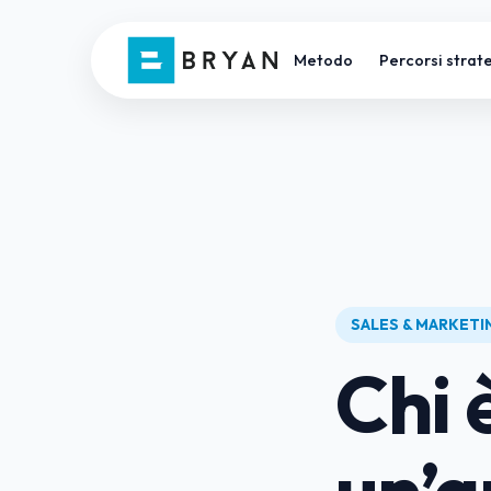
Metodo
Percorsi strate
SALES & MARKET
Chi 
un’a