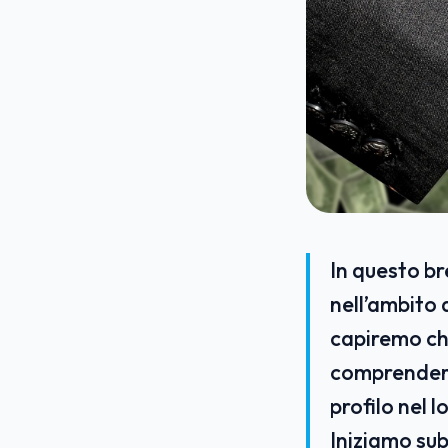
In questo br
nell’ambito 
capiremo chi
comprendere
profilo nel 
Iniziamo subi