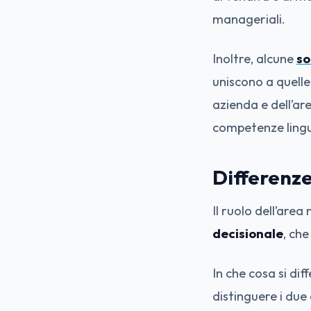
manageriali.
Inoltre, alcune
so
uniscono a quelle
azienda e dell’a
competenze lingu
Differenz
Il ruolo dell’are
decisionale
, che
In che cosa si di
distinguere i due