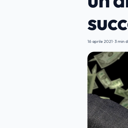
succ
16 aprile 2021
·
3 min di