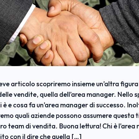
eve articolo scopriremo insieme un’altra figur
delle vendite, quella dell’area manager. Nello s
 è e cosa fa un’area manager di successo. Inol
mo quali aziende possono assumere questa ti
loro team di vendita. Buona lettura! Chi è l’are
to con il dire che quella […]