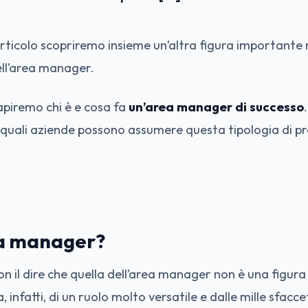
rticolo scopriremo insieme un’altra figura importante n
ell’area manager.
capiremo chi è e cosa fa
un’area manager di successo
ali aziende possono assumere questa tipologia di prof
ea manager?
on il dire che quella dell’area manager non è una figur
ta, infatti, di un ruolo molto versatile e dalle mille sfacc