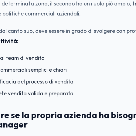
 determinata zona, il secondo ha un ruolo più ampio, t
e politiche commerciali aziendali.
al canto suo, deve essere in grado di svolgere con pro
ttività:
al team di vendita
ommerciali semplici e chiari
ficacia del processo di vendita
te vendita valida e preparata
e se la propria azienda ha bisog
anager